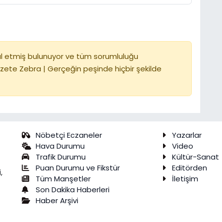
l etmiş bulunuyor ve tüm sorumluluğu
zete Zebra | Gerçeğin peşinde hiçbir şekilde
Nöbetçi Eczaneler
Yazarlar
Hava Durumu
Video
Trafik Durumu
Kültür-Sanat
Puan Durumu ve Fikstür
Editörden
,
Tüm Manşetler
İletişim
Son Dakika Haberleri
Haber Arşivi