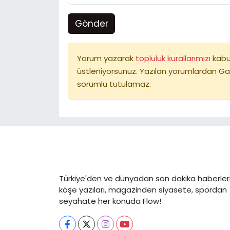
Gönder
Yorum yazarak
topluluk kurallarımızı
kabu
üstleniyorsunuz. Yazılan yorumlardan Ga
sorumlu tutulamaz.
Türkiye'den ve dünyadan son dakika haberleri
köşe yazıları, magazinden siyasete, spordan
seyahate her konuda Flow!