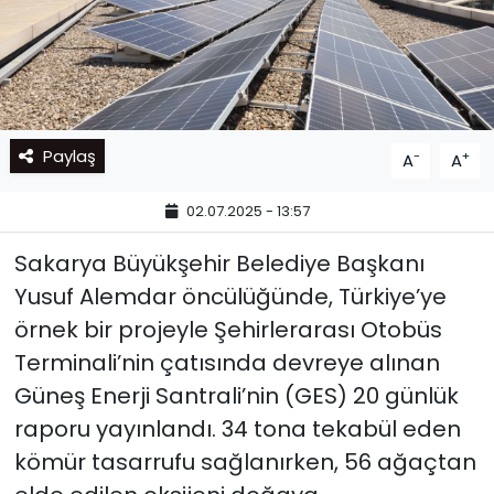
Paylaş
-
+
A
A
02.07.2025 - 13:57
Sakarya Büyükşehir Belediye Başkanı
Yusuf Alemdar öncülüğünde, Türkiye’ye
örnek bir projeyle Şehirlerarası Otobüs
Terminali’nin çatısında devreye alınan
Güneş Enerji Santrali’nin (GES) 20 günlük
raporu yayınlandı. 34 tona tekabül eden
kömür tasarrufu sağlanırken, 56 ağaçtan