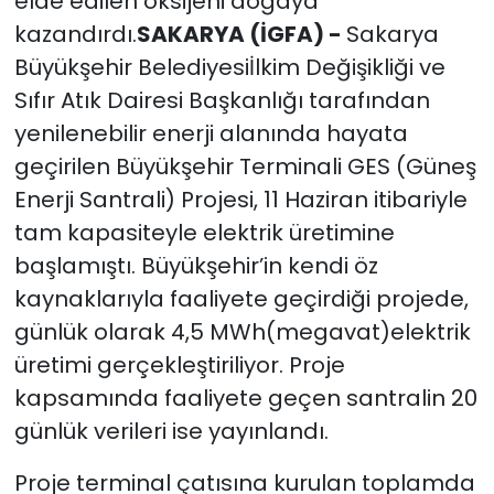
elde edilen oksijeni doğaya
kazandırdı.
SAKARYA (İGFA) -
Sakarya
Büyükşehir Belediyesiİlkim Değişikliği ve
Sıfır Atık Dairesi Başkanlığı tarafından
yenilenebilir enerji alanında hayata
geçirilen Büyükşehir Terminali GES (Güneş
Enerji Santrali) Projesi, 11 Haziran itibariyle
tam kapasiteyle elektrik üretimine
başlamıştı. Büyükşehir’in kendi öz
kaynaklarıyla faaliyete geçirdiği projede,
günlük olarak 4,5 MWh(megavat)elektrik
üretimi gerçekleştiriliyor. Proje
kapsamında faaliyete geçen santralin 20
günlük verileri ise yayınlandı.
Proje terminal çatısına kurulan toplamda