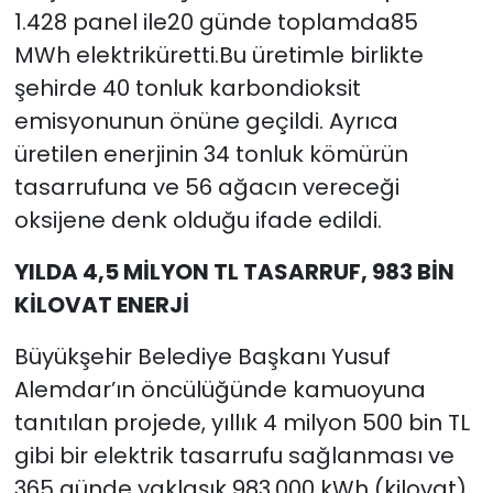
1.428 panel ile20 günde toplamda85
MWh elektriküretti.Bu üretimle birlikte
şehirde 40 tonluk karbondioksit
emisyonunun önüne geçildi. Ayrıca
üretilen enerjinin 34 tonluk kömürün
tasarrufuna ve 56 ağacın vereceği
oksijene denk olduğu ifade edildi.
YILDA 4,5 MİLYON TL TASARRUF, 983 BİN
KİLOVAT ENERJİ
Büyükşehir Belediye Başkanı Yusuf
Alemdar’ın öncülüğünde kamuoyuna
tanıtılan projede, yıllık 4 milyon 500 bin TL
gibi bir elektrik tasarrufu sağlanması ve
365 günde yaklaşık 983.000 kWh (kilovat)