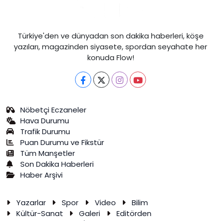
Türkiye'den ve dünyadan son dakika haberleri, köşe
yazıları, magazinden siyasete, spordan seyahate her
konuda Flow!
Nöbetçi Eczaneler
Hava Durumu
Trafik Durumu
Puan Durumu ve Fikstür
Tüm Manşetler
Son Dakika Haberleri
Haber Arşivi
Yazarlar
Spor
Video
Bilim
Kültür-Sanat
Galeri
Editörden