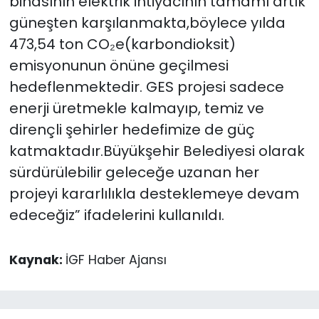
binasının elektrik ihtiyacının tamamı artık
güneşten karşılanmakta,böylece yılda
473,54 ton CO₂e(karbondioksit)
emisyonunun önüne geçilmesi
hedeflenmektedir. GES projesi sadece
enerji üretmekle kalmayıp, temiz ve
dirençli şehirler hedefimize de güç
katmaktadır.Büyükşehir Belediyesi olarak
sürdürülebilir geleceğe uzanan her
projeyi kararlılıkla desteklemeye devam
edeceğiz” ifadelerini kullanıldı.
Kaynak:
İGF Haber Ajansı