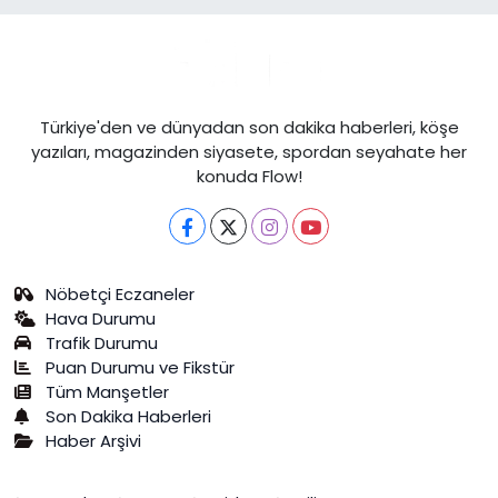
Türkiye'den ve dünyadan son dakika haberleri, köşe
yazıları, magazinden siyasete, spordan seyahate her
konuda Flow!
Nöbetçi Eczaneler
Hava Durumu
Trafik Durumu
Puan Durumu ve Fikstür
Tüm Manşetler
Son Dakika Haberleri
Haber Arşivi