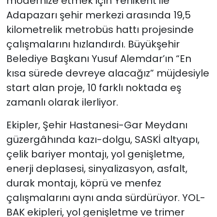
modernize etmek için Yenikent ile
Adapazarı şehir merkezi arasında 19,5
kilometrelik metrobüs hattı projesinde
çalışmalarını hızlandırdı. Büyükşehir
Belediye Başkanı Yusuf Alemdar’ın “En
kısa sürede devreye alacağız” müjdesiyle
start alan proje, 10 farklı noktada eş
zamanlı olarak ilerliyor.
Ekipler, Şehir Hastanesi-Gar Meydanı
güzergâhında kazı-dolgu, SASKİ altyapı,
çelik bariyer montajı, yol genişletme,
enerji deplasesi, sinyalizasyon, asfalt,
durak montajı, köprü ve menfez
çalışmalarını aynı anda sürdürüyor. YOL-
BAK ekipleri, yol genişletme ve trimer