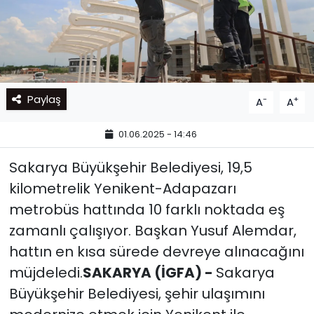
Paylaş
-
+
A
A
01.06.2025 - 14:46
Sakarya Büyükşehir Belediyesi, 19,5
kilometrelik Yenikent-Adapazarı
metrobüs hattında 10 farklı noktada eş
zamanlı çalışıyor. Başkan Yusuf Alemdar,
hattın en kısa sürede devreye alınacağını
müjdeledi.
SAKARYA (İGFA) -
Sakarya
Büyükşehir Belediyesi, şehir ulaşımını