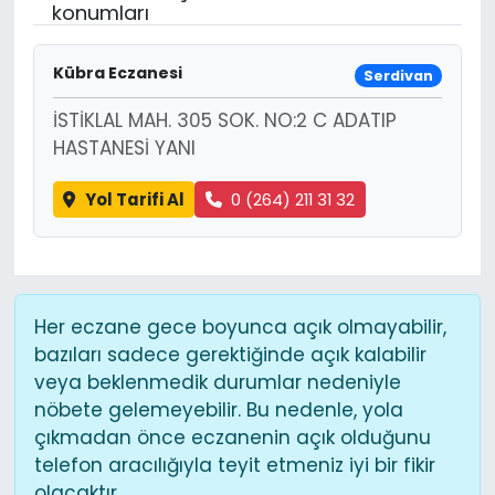
konumları
Kübra Eczanesi
Serdivan
İSTİKLAL MAH. 305 SOK. NO:2 C ADATIP
HASTANESİ YANI
Yol Tarifi Al
0 (264) 211 31 32
Her eczane gece boyunca açık olmayabilir,
bazıları sadece gerektiğinde açık kalabilir
veya beklenmedik durumlar nedeniyle
nöbete gelemeyebilir. Bu nedenle, yola
çıkmadan önce eczanenin açık olduğunu
telefon aracılığıyla teyit etmeniz iyi bir fikir
olacaktır.