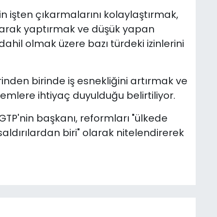
n işten çıkarmalarını kolaylaştırmak,
 olarak yaptırmak ve düşük yapan
ahil olmak üzere bazı türdeki izinlerini
inden birinde iş esnekliğini artırmak ve
lemlere ihtiyaç duyulduğu belirtiliyor.
GTP'nin başkanı, reformları "ülkede
saldırılardan biri" olarak nitelendirerek