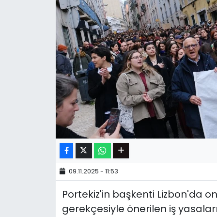
09.11.2025 - 11:53
Portekiz'in başkenti Lizbon'da on b
gerekçesiyle önerilen iş yasalar