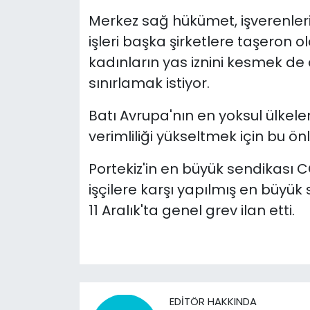
Merkez sağ hükümet, işverenleri
işleri başka şirketlere taşeron
kadınların yas iznini kesmek de d
sınırlamak istiyor.
Batı Avrupa'nın en yoksul ülkeler
verimliliği yükseltmek için bu ön
Portekiz'in en büyük sendikası C
işçilere karşı yapılmış en büyük 
11 Aralık'ta genel grev ilan etti.
EDITÖR HAKKINDA