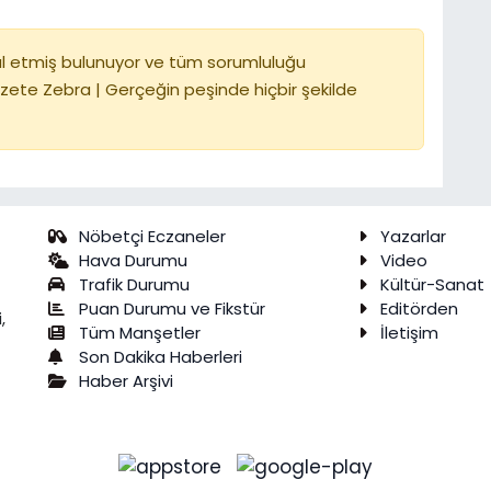
l etmiş bulunuyor ve tüm sorumluluğu
zete Zebra | Gerçeğin peşinde hiçbir şekilde
Nöbetçi Eczaneler
Yazarlar
Hava Durumu
Video
Trafik Durumu
Kültür-Sanat
Puan Durumu ve Fikstür
Editörden
,
Tüm Manşetler
İletişim
Son Dakika Haberleri
Haber Arşivi