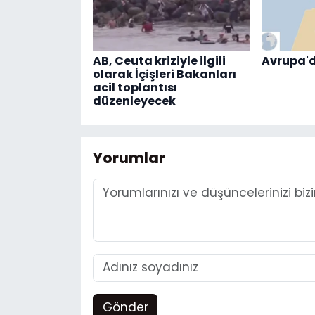
AB, Ceuta kriziyle ilgili
Avrupa'd
olarak İçişleri Bakanları
acil toplantısı
düzenleyecek
Yorumlar
Gönder