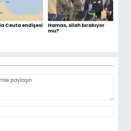
a Ceuta endişesi
Hamas, silah bırakıyor
mu?