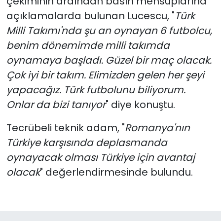
çekiminin ardından basın mensuplarına
açıklamalarda bulunan Lucescu, "
Türk
Milli Takımı'nda şu an oynayan 6 futbolcu,
benim dönemimde milli takımda
oynamaya başladı. Güzel bir maç olacak.
Çok iyi bir takım. Elimizden gelen her şeyi
yapacağız. Türk futbolunu biliyorum.
Onlar da bizi tanıyor
" diye konuştu.
Tecrübeli teknik adam, "
Romanya'nın
Türkiye karşısında deplasmanda
oynayacak olması Türkiye için avantaj
olacak
" değerlendirmesinde bulundu.