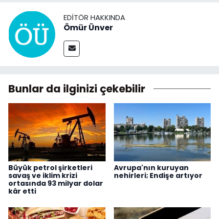
EDITÖR HAKKINDA
Ömür Ünver
Bunlar da ilginizi çekebilir
Büyük petrol şirketleri
Avrupa'nın kuruyan
savaş ve iklim krizi
nehirleri; Endişe artıyor
ortasında 93 milyar dolar
kâr etti