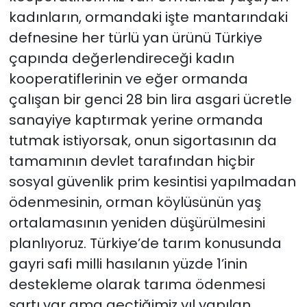
kadınların, ormandaki işte mantarındaki
defnesine her türlü yan ürünü Türkiye
çapında değerlendireceği kadın
kooperatiflerinin ve eğer ormanda
çalışan bir genci 28 bin lira asgari ücretle
sanayiye kaptırmak yerine ormanda
tutmak istiyorsak, onun sigortasının da
tamamının devlet tarafından hiçbir
sosyal güvenlik prim kesintisi yapılmadan
ödenmesinin, orman köylüsünün yaş
ortalamasının yeniden düşürülmesini
planlıyoruz. Türkiye’de tarım konusunda
gayri safi milli hasılanın yüzde 1’inin
destekleme olarak tarıma ödenmesi
şartı var ama geçtiğimiz yıl yapılan