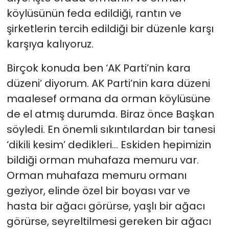
köylüsünün feda edildiği, rantın ve
şirketlerin tercih edildiği bir düzenle karşı
karşıya kalıyoruz.
Birçok konuda ben ‘AK Parti’nin kara
düzeni’ diyorum. AK Parti’nin kara düzeni
maalesef ormana da orman köylüsüne
de el atmış durumda. Biraz önce Başkan
söyledi. En önemli sıkıntılardan bir tanesi
‘dikili kesim’ dedikleri… Eskiden hepimizin
bildiği orman muhafaza memuru var.
Orman muhafaza memuru ormanı
geziyor, elinde özel bir boyası var ve
hasta bir ağacı görürse, yaşlı bir ağacı
görürse, seyreltilmesi gereken bir ağacı