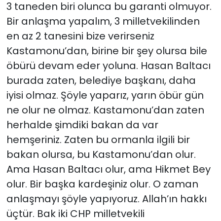
3 taneden biri olunca bu garanti olmuyor.
Bir anlaşma yapalım, 3 milletvekilinden
en az 2 tanesini bize verirseniz
Kastamonu’dan, birine bir şey olursa bile
öbürü devam eder yoluna. Hasan Baltacı
burada zaten, belediye başkanı, daha
iyisi olmaz. Şöyle yaparız, yarın öbür gün
ne olur ne olmaz. Kastamonu’dan zaten
herhalde şimdiki bakan da var
hemşeriniz. Zaten bu ormanla ilgili bir
bakan olursa, bu Kastamonu’dan olur.
Ama Hasan Baltacı olur, ama Hikmet Bey
olur. Bir başka kardeşiniz olur. O zaman
anlaşmayı şöyle yapıyoruz. Allah’ın hakkı
üçtür. Bak iki CHP milletvekili