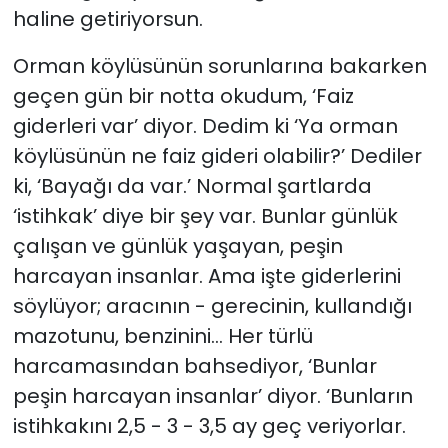
haline getiriyorsun.
Orman köylüsünün sorunlarına bakarken
geçen gün bir notta okudum, ‘Faiz
giderleri var’ diyor. Dedim ki ‘Ya orman
köylüsünün ne faiz gideri olabilir?’ Dediler
ki, ‘Bayağı da var.’ Normal şartlarda
‘istihkak’ diye bir şey var. Bunlar günlük
çalışan ve günlük yaşayan, peşin
harcayan insanlar. Ama işte giderlerini
söylüyor; aracının - gerecinin, kullandığı
mazotunu, benzinini… Her türlü
harcamasından bahsediyor, ‘Bunlar
peşin harcayan insanlar’ diyor. ‘Bunların
istihkakını 2,5 - 3 - 3,5 ay geç veriyorlar.