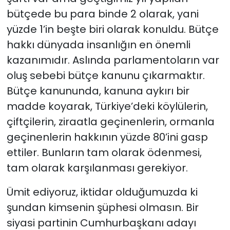
bütçede bu para binde 2 olarak, yani
yüzde 1’in beşte biri olarak konuldu. Bütçe
hakkı dünyada insanlığın en önemli
kazanımıdır. Aslında parlamentoların var
oluş sebebi bütçe kanunu çıkarmaktır.
Bütçe kanununda, kanuna aykırı bir
madde koyarak, Türkiye’deki köylülerin,
çiftçilerin, ziraatla geçinenlerin, ormanla
geçinenlerin hakkının yüzde 80’ini gasp
ettiler. Bunların tam olarak ödenmesi,
tam olarak karşılanması gerekiyor.
Ümit ediyoruz, iktidar olduğumuzda ki
şundan kimsenin şüphesi olmasın. Bir
siyasi partinin Cumhurbaşkanı adayı