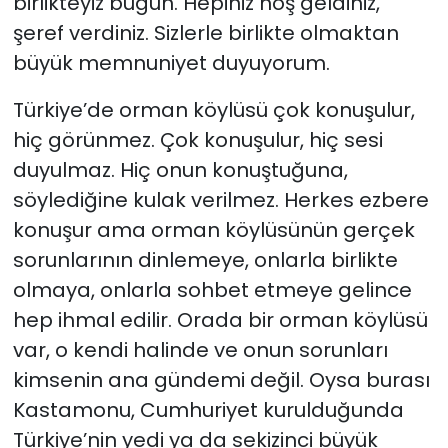
birlikteyiz bugün. Hepiniz hoş geldiniz,
şeref verdiniz. Sizlerle birlikte olmaktan
büyük memnuniyet duyuyorum.
Türkiye’de orman köylüsü çok konuşulur,
hiç görünmez. Çok konuşulur, hiç sesi
duyulmaz. Hiç onun konuştuğuna,
söylediğine kulak verilmez. Herkes ezbere
konuşur ama orman köylüsünün gerçek
sorunlarının dinlemeye, onlarla birlikte
olmaya, onlarla sohbet etmeye gelince
hep ihmal edilir. Orada bir orman köylüsü
var, o kendi halinde ve onun sorunları
kimsenin ana gündemi değil. Oysa burası
Kastamonu, Cumhuriyet kurulduğunda
Türkiye’nin yedi ya da sekizinci büyük