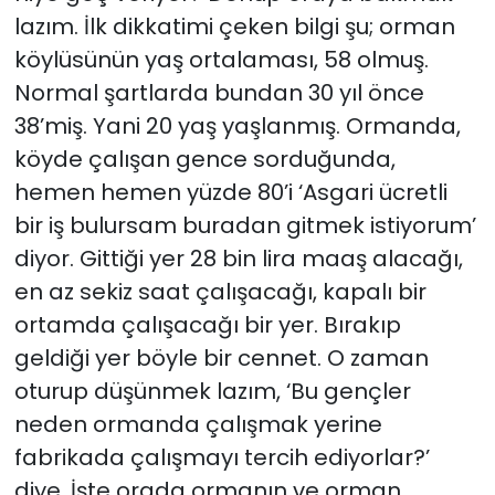
lazım. İlk dikkatimi çeken bilgi şu; orman
köylüsünün yaş ortalaması, 58 olmuş.
Normal şartlarda bundan 30 yıl önce
38’miş. Yani 20 yaş yaşlanmış. Ormanda,
köyde çalışan gence sorduğunda,
hemen hemen yüzde 80’i ‘Asgari ücretli
bir iş bulursam buradan gitmek istiyorum’
diyor. Gittiği yer 28 bin lira maaş alacağı,
en az sekiz saat çalışacağı, kapalı bir
ortamda çalışacağı bir yer. Bırakıp
geldiği yer böyle bir cennet. O zaman
oturup düşünmek lazım, ‘Bu gençler
neden ormanda çalışmak yerine
fabrikada çalışmayı tercih ediyorlar?’
diye. İşte orada ormanın ve orman