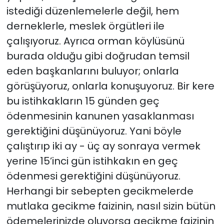
istediği düzenlemelerle değil, hem
derneklerle, meslek örgütleri ile
çalışıyoruz. Ayrıca orman köylüsünü
burada olduğu gibi doğrudan temsil
eden başkanlarını buluyor; onlarla
görüşüyoruz, onlarla konuşuyoruz. Bir kere
bu istihkakların 15 günden geç
ödenmesinin kanunen yasaklanması
gerektiğini düşünüyoruz. Yani böyle
çalıştırıp iki ay - üç ay sonraya vermek
yerine 15’inci gün istihkakın en geç
ödenmesi gerektiğini düşünüyoruz.
Herhangi bir sebepten gecikmelerde
mutlaka gecikme faizinin, nasıl sizin bütün
ödemelerinizde oluyorsa gecikme faizinin