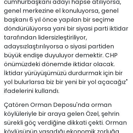
cumhurbaşkanı adayı hapse atılıyorsa,
genel merkezine el konuluyorsa, genel
başkanı 6 yıl önce yapılan bir seçime
döndürülüyorsa yani bir siyasi parti iktidar
tarafından lidersizleştiriliyor,
adaysızlaştırılıyorsa o siyasi partiden
büyük endişe duyuluyor demektir. CHP
önümüzdeki dönemde iktidar olacak.
İktidar yürüyüşümüzü durdurmak için bir
yol bulurlarsa biz bir yeni bir yol açacağız"
ifadelerini kullandı.
Çatören Orman Deposu'nda orman
köylüleriyle bir araya gelen Özel, şehrin
sürekli göç verdiğine dikkati çekti. Orman
köylüsünün yaşadığı ekonomik zorluğa