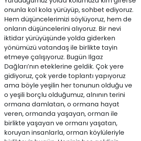
Yürüdüğümüz yolda kolumuza kim girerse
onunla kol kola yürüyüp, sohbet ediyoruz.
Hem düşüncelerimizi söylüyoruz, hem de
onların düşüncelerini alıyoruz. Bir nevi
iktidar yürüyüşünde yolda giderken
yönümüzü vatandaş ile birlikte tayin
etmeye çalışıyoruz. Bugün Ilgaz
Dağları’nın eteklerine geldik. Çok yere
gidiyoruz, çok yerde toplantı yapıyoruz
ama böyle yeşilin her tonunun olduğu ve
o yeşili borçlu olduğumuz, alnının terini
ormana damlatan, o ormana hayat
veren, ormanda yaşayan, orman ile
birlikte yaşayan ve ormanı yaşatan,
koruyan insanlarla, orman köylüleriyle