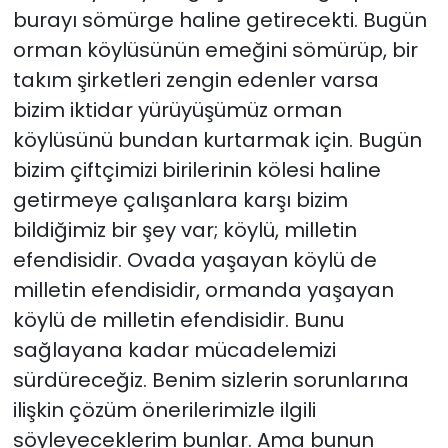
burayı sömürge haline getirecekti. Bugün
orman köylüsünün emeğini sömürüp, bir
takım şirketleri zengin edenler varsa
bizim iktidar yürüyüşümüz orman
köylüsünü bundan kurtarmak için. Bugün
bizim çiftçimizi birilerinin kölesi haline
getirmeye çalışanlara karşı bizim
bildiğimiz bir şey var; köylü, milletin
efendisidir. Ovada yaşayan köylü de
milletin efendisidir, ormanda yaşayan
köylü de milletin efendisidir. Bunu
sağlayana kadar mücadelemizi
sürdüreceğiz. Benim sizlerin sorunlarına
ilişkin çözüm önerilerimizle ilgili
söyleyeceklerim bunlar. Ama bunun