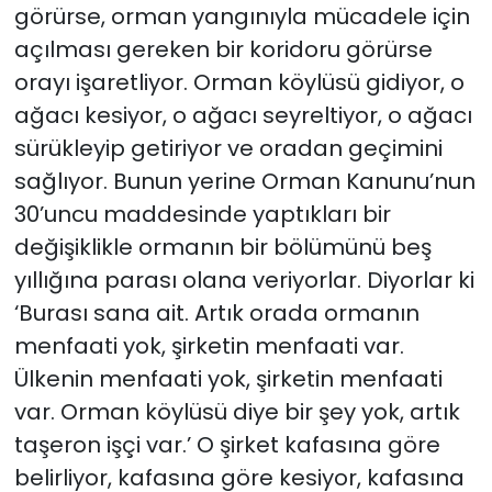
görürse, orman yangınıyla mücadele için
açılması gereken bir koridoru görürse
orayı işaretliyor. Orman köylüsü gidiyor, o
ağacı kesiyor, o ağacı seyreltiyor, o ağacı
sürükleyip getiriyor ve oradan geçimini
sağlıyor. Bunun yerine Orman Kanunu’nun
30’uncu maddesinde yaptıkları bir
değişiklikle ormanın bir bölümünü beş
yıllığına parası olana veriyorlar. Diyorlar ki
‘Burası sana ait. Artık orada ormanın
menfaati yok, şirketin menfaati var.
Ülkenin menfaati yok, şirketin menfaati
var. Orman köylüsü diye bir şey yok, artık
taşeron işçi var.’ O şirket kafasına göre
belirliyor, kafasına göre kesiyor, kafasına