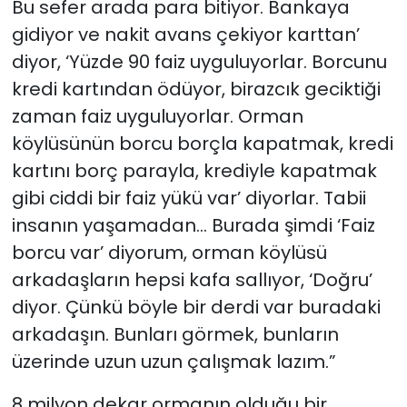
Bu sefer arada para bitiyor. Bankaya
gidiyor ve nakit avans çekiyor karttan’
diyor, ‘Yüzde 90 faiz uyguluyorlar. Borcunu
kredi kartından ödüyor, birazcık geciktiği
zaman faiz uyguluyorlar. Orman
köylüsünün borcu borçla kapatmak, kredi
kartını borç parayla, krediyle kapatmak
gibi ciddi bir faiz yükü var’ diyorlar. Tabii
insanın yaşamadan… Burada şimdi ‘Faiz
borcu var’ diyorum, orman köylüsü
arkadaşların hepsi kafa sallıyor, ‘Doğru’
diyor. Çünkü böyle bir derdi var buradaki
arkadaşın. Bunları görmek, bunların
üzerinde uzun uzun çalışmak lazım.”
8 milyon dekar ormanın olduğu bir