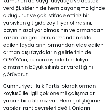
kamunun da saygı duyduğu ve destek
verdiği, sizlerin de hem dayanışma içinde
olduğunuz ve çok istifade ettiniz bir
yapıyken git gide zayıflıyor olmasını,
payının azalıyor olmasının ve ormandan
kazanılan gelirlerin, ormandan elde
edilen faydaların, ormandan elde edilen
orman dışı faydaların gelirlerinin de
ORKÖY’ün, bunun dışında bırakılıyor
olmasının büyük sıkıntılar yarattığını
görüyoruz.
Cumhuriyet Halk Partisi olarak orman
köylüsü ile ilgili çok önemli çalışmalar
yapan bir ekibimiz var. Hem çalıştığımız
yapılar, rant çevreleri değil. Onların