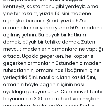
kentteyiz, Kastamonu gibi yerdeyiz. Ama
yine bir rakam; yüzde 50’sini madene
açmışlar buranın. Şimdi yüzde 67’si
orman olan bir yerde yüzde 50’si madene
açılmış şehrin. Bu büyük bir katliam
demek, büyük bir tehlike demek. Zaten
mevcut madenlerin ormanlara ne yaptığı
ortada. Uçakla geçerken, helikopterle
geçerken ormanların üstünden o maden
ruhsatlarının, ormanı nasıl bağrının içine
yerleştirildiğini, nasıl oraların kazıldığını,
ormanın böyle bağrının içinin nasıl
oyulduğu görüyorsunuz. Cumhuriyet tarihi
boyunca bin 300 tane ruhsat verilmişken
madenlere, Adalet ve Kalkınma Partisi