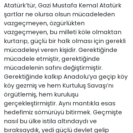
Atatürk’tür, Gazi Mustafa Kemal Atatürk
şartlar ne olursa olsun mücadeleden
vazgeçmeyen, özgürlükten
vazgeçmeyen, bu milleti köle olmaktan
kurtarıp, güçlü bir halk olması için gerekli
mücadeleyi veren kişidir. Gerektiğinde
mücadele etmiştir, gerektiğinde
mücadelenin safını değiştirmiştir.
Gerektiğinde kalkıp Anadolu’ya geçip köy
köy gezmiş ve hem Kurtuluş Savaşı’nı
örgütlemiş, hem kuruluşu
gerçekleştirmiştir. Aynı mantıkla esas
hedefimiz sömürüyü bitirmek. Geçmişte
nasıl bu ülke istila altındaydı ve
bıraksaydık, yedi güçlü devlet gelip