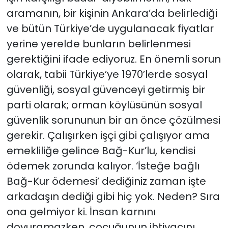
aramanın, bir kişinin Ankara’da belirlediği
ve bütün Türkiye’de uygulanacak fiyatlar
yerine yerelde bunların belirlenmesi
gerektiğini ifade ediyoruz. En önemli sorun
olarak, tabii Türkiye’ye 1970’lerde sosyal
güvenliği, sosyal güvenceyi getirmiş bir
parti olarak; orman köylüsünün sosyal
güvenlik sorununun bir an önce çözülmesi
gerekir. Çalışırken işçi gibi çalışıyor ama
emekliliğe gelince Bağ-Kur’lu, kendisi
ödemek zorunda kalıyor. ‘İsteğe bağlı
Bağ-Kur ödemesi’ dediğiniz zaman işte
arkadaşın dediği gibi hiç yok. Neden? Sıra
ona gelmiyor ki. İnsan karnını
doyuramazken, çocuğunun ihtiyacını,