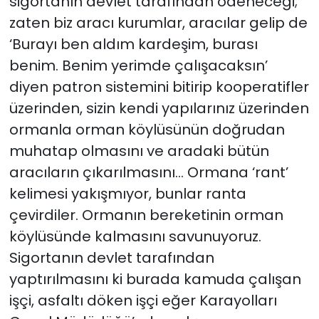
sigortanın devlet tarafından ödeneceği;
zaten biz aracı kurumlar, aracılar gelip de
‘Burayı ben aldım kardeşim, burası
benim. Benim yerimde çalışacaksın’
diyen patron sistemini bitirip kooperatifler
üzerinden, sizin kendi yapılarınız üzerinden
ormanla orman köylüsünün doğrudan
muhatap olmasını ve aradaki bütün
aracıların çıkarılmasını… Ormana ‘rant’
kelimesi yakışmıyor, bunlar ranta
çevirdiler. Ormanın bereketinin orman
köylüsünde kalmasını savunuyoruz.
Sigortanın devlet tarafından
yaptırılmasını ki burada kamuda çalışan
işçi, asfaltı döken işçi eğer Karayolları