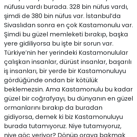
nüfusu vardı burada. 328 bin nüfus vardı,
şimdi de 380 bin nüfus var. İstanbul’da
Sivaslıdan sonra en çok Kastamonulu var.
Şimdi bu güzel memleketi bırakıp, başka
yere gidiliyorsa bu işte bir sorun var.
Türkiye’nin her yerindeki Kastamonulular
çalışkan insanlar, dürüst insanlar, başarılı
iş insanları, bir yerde bir Kastamonuluyu
gördüğünde ondan bir kötülük
beklemezsin. Ama Kastamonulu bu kadar
güzel bir coğrafyayı, bu dünyanın en güzel
ormanlarını bırakıp da buradan
gidiyorsa, demek ki biz Kastamonuluyu
burada tutamıyoruz. Niye tutamıyoruz,
niye göç veriyor? Dönüp oraya bakmak