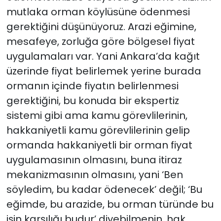
mutlaka orman köylüsüne ödenmesi
gerektiğini düşünüyoruz. Arazi eğimine,
mesafeye, zorluğa göre bölgesel fiyat
uygulamaları var. Yani Ankara’da kağıt
üzerinde fiyat belirlemek yerine burada
ormanın içinde fiyatın belirlenmesi
gerektiğini, bu konuda bir ekspertiz
sistemi gibi ama kamu görevlilerinin,
hakkaniyetli kamu görevlilerinin gelip
ormanda hakkaniyetli bir orman fiyat
uygulamasının olmasını, buna itiraz
mekanizmasının olmasını, yani ‘Ben
söyledim, bu kadar ödenecek’ değil; ‘Bu
eğimde, bu arazide, bu orman türünde bu
işin karşılığı budur’ diyebilmenin, hak