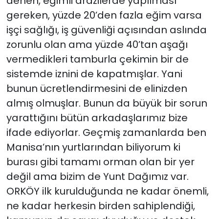
denen, eğimli arazilerde yapılması
gereken, yüzde 20’den fazla eğim varsa
işçi sağlığı, iş güvenliği açısından aslında
zorunlu olan ama yüzde 40’tan aşağı
vermedikleri tamburla çekimin bir de
sistemde iznini de kapatmışlar. Yani
bunun ücretlendirmesini de elinizden
almış olmuşlar. Bunun da büyük bir sorun
yarattığını bütün arkadaşlarımız bize
ifade ediyorlar. Geçmiş zamanlarda ben
Manisa’nın yurtlarından biliyorum ki
burası gibi tamamı orman olan bir yer
değil ama bizim de Yunt Dağımız var.
ORKÖY ilk kurulduğunda ne kadar önemli,
ne kadar herkesin birden sahiplendiği,