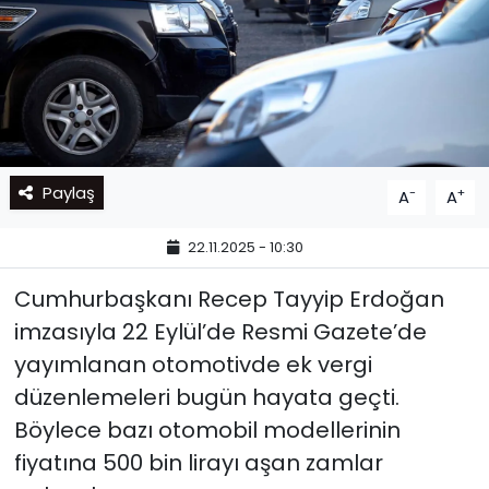
Paylaş
-
+
A
A
22.11.2025 - 10:30
Cumhurbaşkanı Recep Tayyip Erdoğan
imzasıyla 22 Eylül’de Resmi Gazete’de
yayımlanan otomotivde ek vergi
düzenlemeleri bugün hayata geçti.
Böylece bazı otomobil modellerinin
fiyatına 500 bin lirayı aşan zamlar