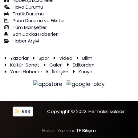
Nöbetçi Eczaneler
Hava Durumu
Trafik Durumu
Puan Durumu ve Fikstür
Tüm Manşetler
Son Dakika Haberleri
Haber Arşivi
Yazarlar
Spor
Video
Bilim
Kültür-Sanat
Galeri
Editörden
Yerel Haberler
İletişim
Künye
RSS
Copyright © 2022. Her hakkı saklıdır.
Haber Yazılımı:
TE Bilişim