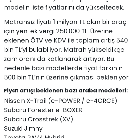
modelin liste fiyatlarını da yükseltecek.
Matrahsız fiyatı 1 milyon TL olan bir araç
için yeni ek vergi 250.000 TL. Üzerine
eklenen ÖTV ve KDV ile toplam artış 540
bin TL’yi bulabiliyor. Matrah yükseldikçe
zam oranı da katlanarak artıyor. Bu
nedenle bazı modellerde fiyat farkının
500 bin TL’nin üzerine çıkması bekleniyor.
Fiyat artışı beklenen bazı araba modelleri:
Nissan X-Trail (e-POWER / e-4ORCE)
Subaru Forester e-BOXER
Subaru Crosstrek (XV)
Suzuki Jimny
Toyota RAV4 Hybrid