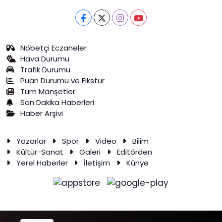
Nöbetçi Eczaneler
Hava Durumu
Trafik Durumu
Puan Durumu ve Fikstür
Tüm Manşetler
Son Dakika Haberleri
Haber Arşivi
Yazarlar
Spor
Video
Bilim
Kültür-Sanat
Galeri
Editörden
Yerel Haberler
İletişim
Künye