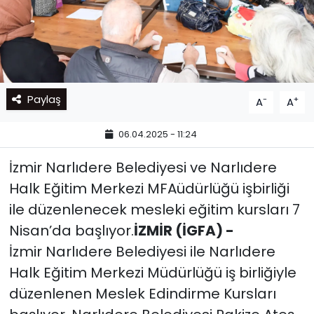
Paylaş
-
+
A
A
06.04.2025 - 11:24
İzmir Narlıdere Belediyesi ve Narlıdere
Halk Eğitim Merkezi MFAüdürlüğü işbirliği
ile düzenlenecek mesleki eğitim kursları 7
Nisan’da başlıyor.
İZMİR (İGFA) -
İzmir Narlıdere Belediyesi ile Narlıdere
Halk Eğitim Merkezi Müdürlüğü iş birliğiyle
düzenlenen Meslek Edindirme Kursları