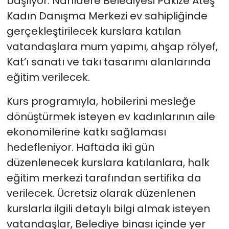
başlıyor. Narlıdere Belediyesi Pakize Ateş
Kadın Danışma Merkezi ev sahipliğinde
gerçekleştirilecek kurslara katılan
vatandaşlara mum yapımı, ahşap rölyef,
Kat’ı sanatı ve takı tasarımı alanlarında
eğitim verilecek.
Kurs programıyla, hobilerini mesleğe
dönüştürmek isteyen ev kadınlarının aile
ekonomilerine katkı sağlaması
hedefleniyor. Haftada iki gün
düzenlenecek kurslara katılanlara, halk
eğitim merkezi tarafından sertifika da
verilecek. Ücretsiz olarak düzenlenen
kurslarla ilgili detaylı bilgi almak isteyen
vatandaşlar, Belediye binası içinde yer