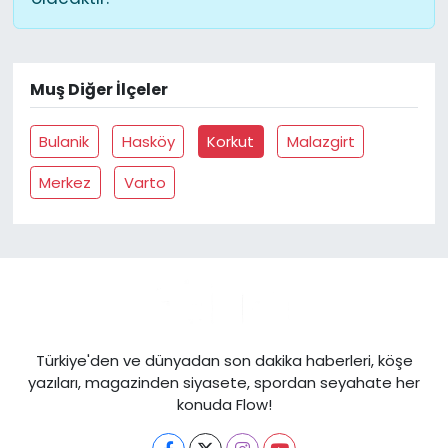
Muş Diğer İlçeler
Bulanik
Hasköy
Korkut
Malazgirt
Merkez
Varto
Türkiye'den ve dünyadan son dakika haberleri, köşe
yazıları, magazinden siyasete, spordan seyahate her
konuda Flow!