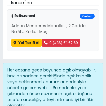
konumları
Şifa Eczanesi
Korkut
Adnan Menderes Mahallesi, 2.Cadde
No:51 J Korkut Muş
Yol Tarifi Al
0 (436) 611 67 69
Her eczane gece boyunca açık olmayabilir,
bazıları sadece gerektiğinde açık kalabilir
veya beklenmedik durumlar nedeniyle
nöbete gelemeyebilir. Bu nedenle, yola
çıkmadan önce eczanenin açık olduğunu
telefon aracılığıyla teyit etmeniz iyi bir fikir
olacaktır.