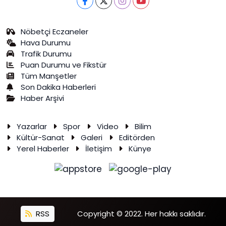
Nöbetçi Eczaneler
Hava Durumu
Trafik Durumu
Puan Durumu ve Fikstür
Tüm Manşetler
Son Dakika Haberleri
Haber Arşivi
Yazarlar
Spor
Video
Bilim
Kültür-Sanat
Galeri
Editörden
Yerel Haberler
İletişim
Künye
RSS
Copyright © 2022. Her hakkı saklıdır.