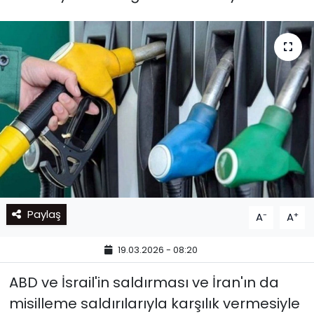
Paylaş
-
+
A
A
19.03.2026 - 08:20
ABD ve İsrail'in saldırması ve İran'ın da
misilleme saldırılarıyla karşılık vermesiyle