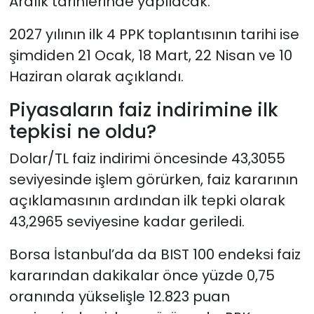
Aralık tarihlerinde yapılacak.
2027 yılının ilk 4 PPK toplantısının tarihi ise
şimdiden 21 Ocak, 18 Mart, 22 Nisan ve 10
Haziran olarak açıklandı.
Piyasaların faiz indirimine ilk
tepkisi ne oldu?
Dolar/TL faiz indirimi öncesinde 43,3055
seviyesinde işlem görürken, faiz kararının
açıklamasının ardından ilk tepki olarak
43,2965 seviyesine kadar geriledi.
Borsa İstanbul’da da BIST 100 endeksi faiz
kararından dakikalar önce yüzde 0,75
oranında yükselişle 12.823 puan