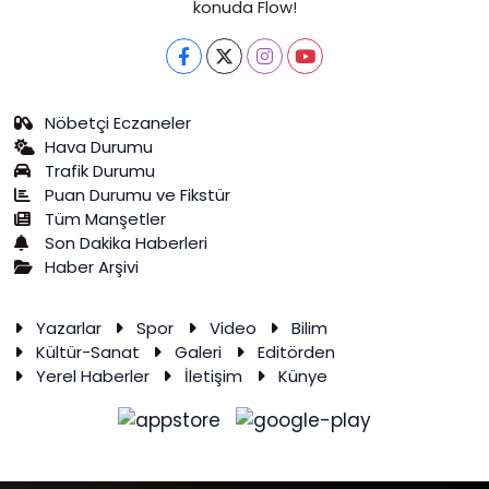
konuda Flow!
Nöbetçi Eczaneler
Hava Durumu
Trafik Durumu
Puan Durumu ve Fikstür
Tüm Manşetler
Son Dakika Haberleri
Haber Arşivi
Yazarlar
Spor
Video
Bilim
Kültür-Sanat
Galeri
Editörden
Yerel Haberler
İletişim
Künye