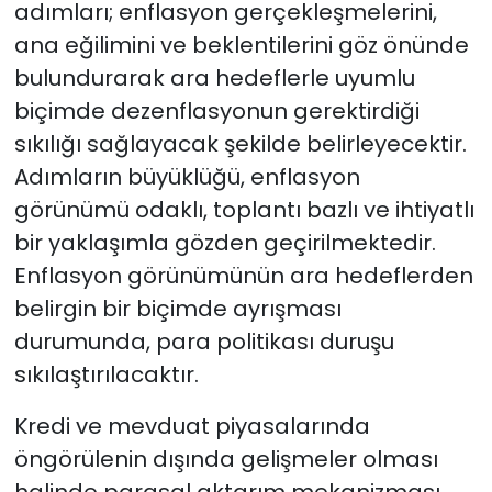
adımları; enflasyon gerçekleşmelerini,
ana eğilimini ve beklentilerini göz önünde
bulundurarak ara hedeflerle uyumlu
biçimde dezenflasyonun gerektirdiği
sıkılığı sağlayacak şekilde belirleyecektir.
Adımların büyüklüğü, enflasyon
görünümü odaklı, toplantı bazlı ve ihtiyatlı
bir yaklaşımla gözden geçirilmektedir.
Enflasyon görünümünün ara hedeflerden
belirgin bir biçimde ayrışması
durumunda, para politikası duruşu
sıkılaştırılacaktır.
Kredi ve mevduat piyasalarında
öngörülenin dışında gelişmeler olması
halinde parasal aktarım mekanizması