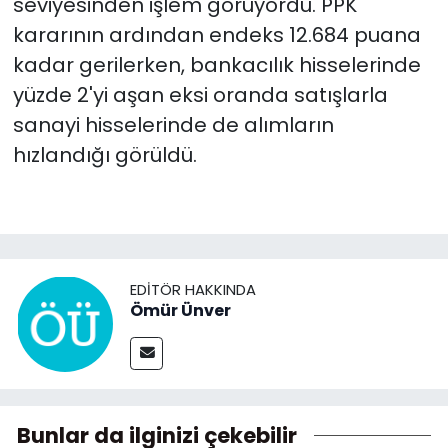
seviyesinden işlem görüyordu. PPK
kararının ardından endeks 12.684 puana
kadar gerilerken, bankacılık hisselerinde
yüzde 2'yi aşan eksi oranda satışlarla
sanayi hisselerinde de alımların
hızlandığı görüldü.
EDITÖR HAKKINDA
Ömür Ünver
Bunlar da ilginizi çekebilir