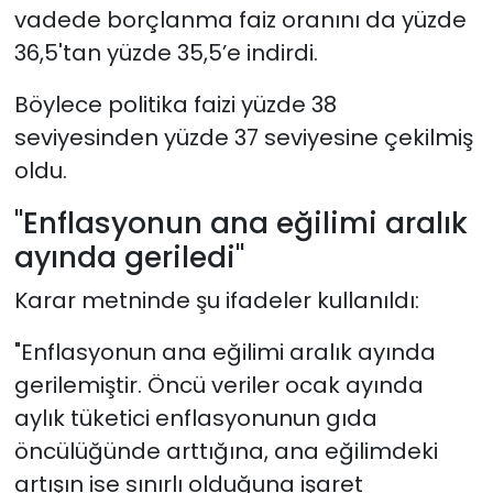
vadede borçlanma faiz oranını da yüzde
36,5'tan yüzde 35,5’e indirdi.
Böylece politika faizi yüzde 38
seviyesinden yüzde 37 seviyesine çekilmiş
oldu.
"Enflasyonun ana eğilimi aralık
ayında geriledi"
Karar metninde şu ifadeler kullanıldı:
"Enflasyonun ana eğilimi aralık ayında
gerilemiştir. Öncü veriler ocak ayında
aylık tüketici enflasyonunun gıda
öncülüğünde arttığına, ana eğilimdeki
artışın ise sınırlı olduğuna işaret