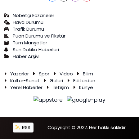
Nöbetçi Eczaneler
Hava Durumu
Trafik Durumu
Puan Durumu ve Fikstür
Tüm Manşetler
Son Dakika Haberleri
Haber Arşivi
Yazarlar
Spor
Video
Bilim
Kültür-Sanat
Galeri
Editörden
Yerel Haberler
İletişim
Künye
RSS
Copyright © 2022. Her hakkı saklıdır.