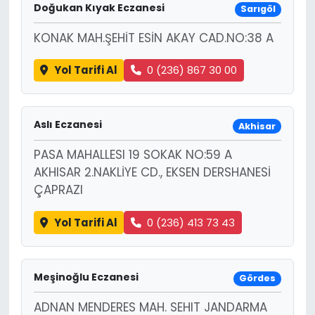
Doğukan Kıyak Eczanesi
Sarıgöl
KONAK MAH.ŞEHİT ESİN AKAY CAD.NO:38 A
Yol Tarifi Al
0 (236) 867 30 00
Aslı Eczanesi
Akhisar
PASA MAHALLESI 19 SOKAK NO:59 A
AKHISAR 2.NAKLİYE CD., EKSEN DERSHANESİ
ÇAPRAZI
Yol Tarifi Al
0 (236) 413 73 43
Meşinoğlu Eczanesi
Gördes
ADNAN MENDERES MAH. SEHIT JANDARMA