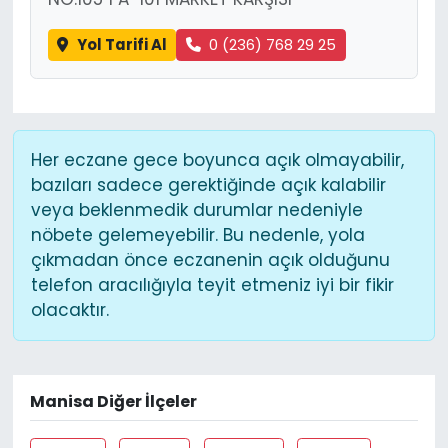
Yol Tarifi Al
0 (236) 768 29 25
Her eczane gece boyunca açık olmayabilir,
bazıları sadece gerektiğinde açık kalabilir
veya beklenmedik durumlar nedeniyle
nöbete gelemeyebilir. Bu nedenle, yola
çıkmadan önce eczanenin açık olduğunu
telefon aracılığıyla teyit etmeniz iyi bir fikir
olacaktır.
Manisa Diğer İlçeler