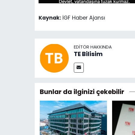
Kaynak:
İGF Haber Ajansı
EDITÖR HAKKINDA
TE Bilisim
Bunlar da ilginizi çekebilir