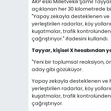
AKP eski Milletvekili Şamil Tayyar
açıklanan her 30 kilometrede bir
"Yapay zekayla desteklenen ve h
yerleştirilen radarlar, köy yollar
kuşatmalar, trafik kontrolünden 
çağrıştırıyor." ifadesini kullandı.
Tayyar, kişisel X hesabından y
"Yeni bir toplumsal reaksiyon, ön
aday gibi gözüküyor.
Yapay zekayla desteklenen ve he
yerleştirilen radarlar, köy yollar
kuşatmalar, trafik kontrolünden 
çağrıştırıyor.