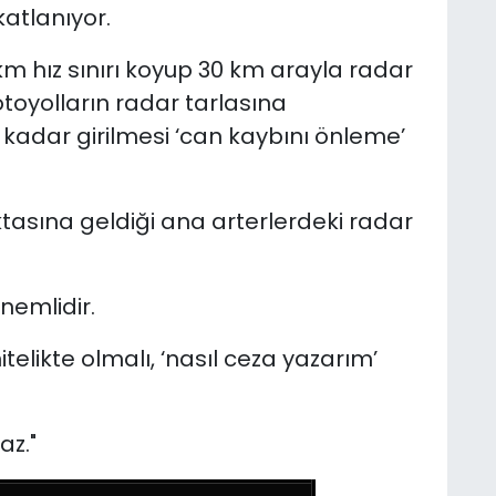
atlanıyor.
0 km hız sınırı koyup 30 km arayla radar
 otoyolların radar tarlasına
 kadar girilmesi ‘can kaybını önleme’
tasına geldiği ana arterlerdeki radar
nemlidir.
telikte olmalı, ‘nasıl ceza yazarım’
az."