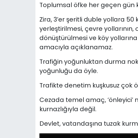
Toplumsal öfke her geçen gün k
Zira, 3’er şeritli duble yollara 5
yerleştirilmesi, çevre yollarının,
dönüştürülmesi ve köy yollarına
amacıyla açıklanamaz.
Trafiğin yoğunluktan durma nok
yoğunluğu da öyle.
Trafikte denetim kuşkusuz çok ö
Cezada temel amaç, ‘önleyici’ ni
kurnazlığıyla değil.
Devlet, vatandaşına tuzak kurm