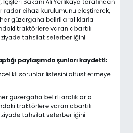
, İçişleri Bakanı Ali Yerlikaya tarafından
 radar cihazı kurulumunu eleştirerek,
er güzergaha belirli aralıklarla
ındaki traktörlere varan abartılı
ziyade tahsilat seferberliğini
aptığı paylaşımda şunları kaydetti:
celikli sorunlar listesini altüst etmeye
r güzergaha belirli aralıklarla
ındaki traktörlere varan abartılı
ziyade tahsilat seferberliğini