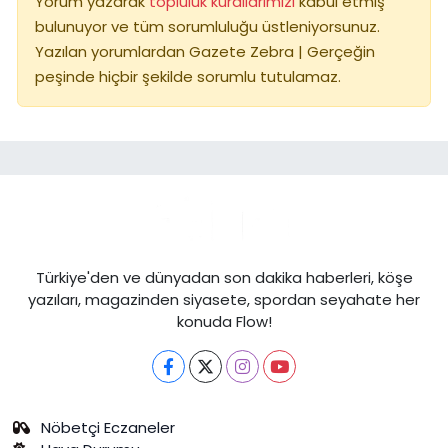
Yorum yazarak
topluluk kurallarımızı
kabul etmiş
bulunuyor ve tüm sorumluluğu üstleniyorsunuz.
Yazılan yorumlardan Gazete Zebra | Gerçeğin
peşinde hiçbir şekilde sorumlu tutulamaz.
Türkiye'den ve dünyadan son dakika haberleri, köşe
yazıları, magazinden siyasete, spordan seyahate her
konuda Flow!
Nöbetçi Eczaneler