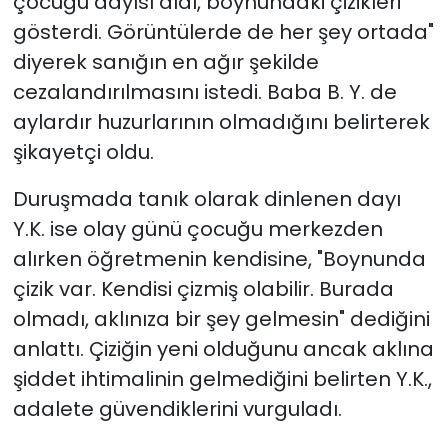
çocuğu dayısı aldı, boynundaki çizikleri
gösterdi. Görüntülerde de her şey ortada"
diyerek sanığın en ağır şekilde
cezalandırılmasını istedi. Baba B. Y. de
aylardır huzurlarının olmadığını belirterek
şikayetçi oldu.
Duruşmada tanık olarak dinlenen dayı
Y.K. ise olay günü çocuğu merkezden
alırken öğretmenin kendisine, "Boynunda
çizik var. Kendisi çizmiş olabilir. Burada
olmadı, aklınıza bir şey gelmesin" dediğini
anlattı. Çiziğin yeni olduğunu ancak aklına
şiddet ihtimalinin gelmediğini belirten Y.K.,
adalete güvendiklerini vurguladı.