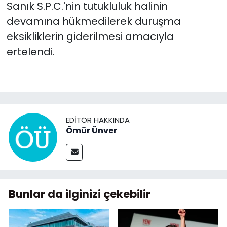
Sanık S.P.C.'nin tutukluluk halinin
devamına hükmedilerek duruşma
eksikliklerin giderilmesi amacıyla
ertelendi.
EDITÖR HAKKINDA
Ömür Ünver
Bunlar da ilginizi çekebilir