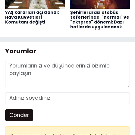
YAŞ kararları açıklandı;
Şehirlerarası otobüs
Hava Kuvvetleri
seferlerinde, "normal" ve
Komutanı değişti
"ekspres" dönemi; Bazı
hatlarda uygulanacak
Yorumlar
Gönder