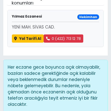
konumları
Yılmaz Eczanesi
Hekimhan
YENİ MAH. SİVAS CAD.
Yol Tarifi Al
0 (422) 713 12 78
Her eczane gece boyunca açık olmayabilir,
bazıları sadece gerektiğinde açık kalabilir
veya beklenmedik durumlar nedeniyle
nöbete gelemeyebilir. Bu nedenle, yola
çıkmadan önce eczanenin açık olduğunu
telefon aracılığıyla teyit etmeniz iyi bir fikir
olacaktır.