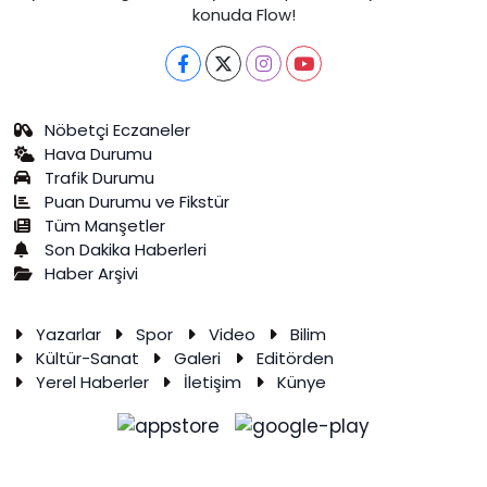
konuda Flow!
Nöbetçi Eczaneler
Hava Durumu
Trafik Durumu
Puan Durumu ve Fikstür
Tüm Manşetler
Son Dakika Haberleri
Haber Arşivi
Yazarlar
Spor
Video
Bilim
Kültür-Sanat
Galeri
Editörden
Yerel Haberler
İletişim
Künye