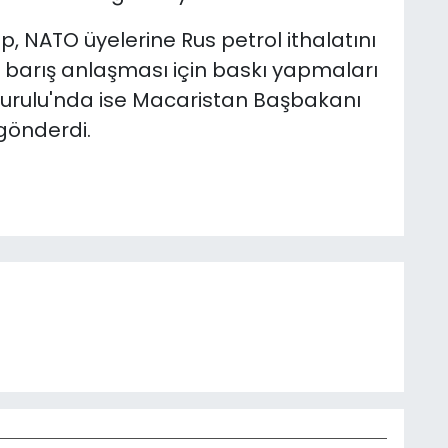
 NATO üyelerine Rus petrol ithalatını
 barış anlaşması için baskı yapmaları
urulu'nda ise Macaristan Başbakanı
 gönderdi.