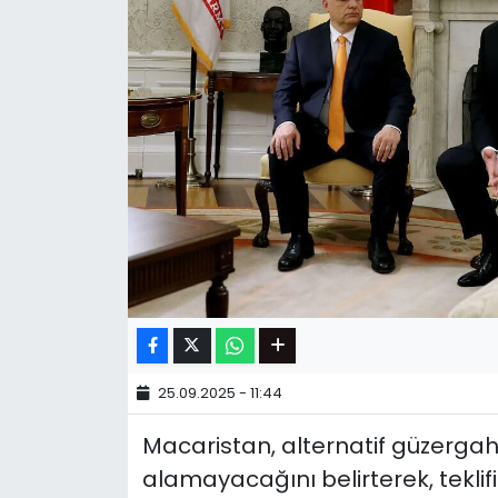
25.09.2025 - 11:44
Macaristan, alternatif güzergahl
alamayacağını belirterek, teklifi