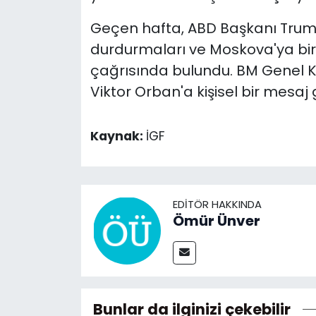
Geçen hafta, ABD Başkanı Trump,
durdurmaları ve Moskova'ya bir
çağrısında bulundu. BM Genel K
Viktor Orban'a kişisel bir mesaj
Kaynak:
İGF
EDITÖR HAKKINDA
Ömür Ünver
Bunlar da ilginizi çekebilir