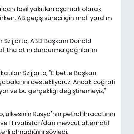
dan fosil yakıtları aşamalı olarak
irken, AB geçiş süreci için mali yardım
r Szijjarto, ABD Başkanı Donald
l ithalatını durdurma çağrılarını
atılan Szijjarto, "Elbette Başkan
çabalarını destekliyoruz. Ancak coğrafi
or ve bu gerçekliği değiştiremeyiz,"
, ülkesinin Rusya'nın petrol ihracatının
i ve Hırvatistan'dan mevcut alternatif
erli olmadığını söyledi.