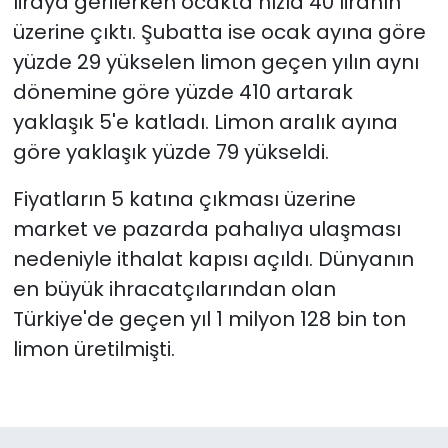
liraya gerilerken ocakta hızla 40 liranın
üzerine çıktı. Şubatta ise ocak ayına göre
yüzde 29 yükselen limon geçen yılın aynı
dönemine göre yüzde 410 artarak
yaklaşık 5'e katladı. Limon aralık ayına
göre yaklaşık yüzde 79 yükseldi.
Fiyatların 5 katına çıkması üzerine
market ve pazarda pahalıya ulaşması
nedeniyle ithalat kapısı açıldı. Dünyanın
en büyük ihracatçılarından olan
Türkiye'de geçen yıl 1 milyon 128 bin ton
limon üretilmişti.