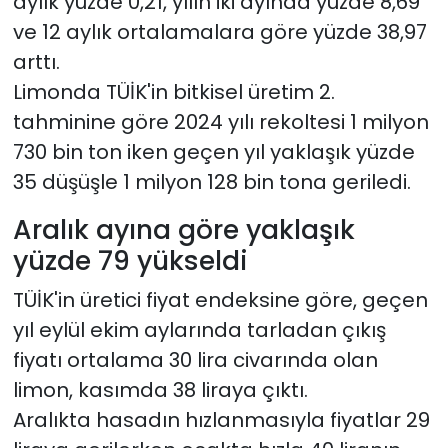
aylık yüzde 0,21, yılın iki ayında yüzde 8,69
ve 12 aylık ortalamalara göre yüzde 38,97
arttı.
Limonda TÜİK'in bitkisel üretim 2.
tahminine göre 2024 yılı rekoltesi 1 milyon
730 bin ton iken geçen yıl yaklaşık yüzde
35 düşüşle 1 milyon 128 bin tona geriledi.
Aralık ayına göre yaklaşık
yüzde 79 yükseldi
TÜİK'in üretici fiyat endeksine göre, geçen
yıl eylül ekim aylarında tarladan çıkış
fiyatı ortalama 30 lira civarında olan
limon, kasımda 38 liraya çıktı.
Aralıkta hasadın hızlanmasıyla fiyatlar 29