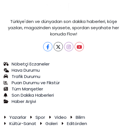
Türkiye'den ve dünyadan son dakika haberleri, köşe
yazıları, magazinden siyasete, spordan seyahate her
konuda Flow!
Nöbetçi Eczaneler
Hava Durumu
Trafik Durumu
Puan Durumu ve Fikstür
Tüm Manşetler
Son Dakika Haberleri
Haber Arşivi
Yazarlar
Spor
Video
Bilim
Kültür-Sanat
Galeri
Editörden