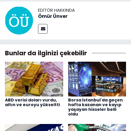
EDITÖR HAKKINDA
Ömür Ünver
Bunlar da ilginizi çekebilir
ABD verisi doları vurdu,
Borsa İstanbul'da geçen
altın ve euroyu yükseltti
hafta kazanan ve kayıp
yaşayan hisseler belli
oldu