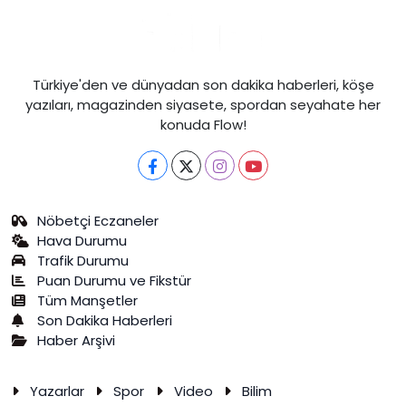
Türkiye'den ve dünyadan son dakika haberleri, köşe
yazıları, magazinden siyasete, spordan seyahate her
konuda Flow!
Nöbetçi Eczaneler
Hava Durumu
Trafik Durumu
Puan Durumu ve Fikstür
Tüm Manşetler
Son Dakika Haberleri
Haber Arşivi
Yazarlar
Spor
Video
Bilim