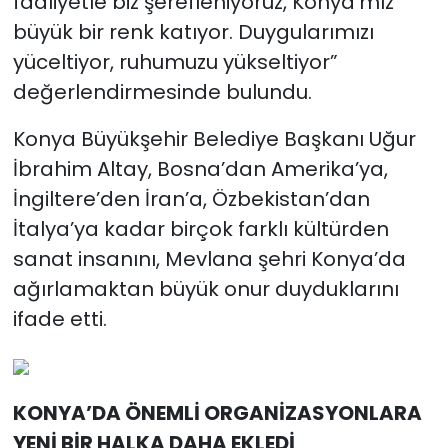
faaliyetle biz şerefleniyoruz, Konya’mız
büyük bir renk katıyor. Duygularımızı
yüceltiyor, ruhumuzu yükseltiyor”
değerlendirmesinde bulundu.
Konya Büyükşehir Belediye Başkanı Uğur
İbrahim Altay, Bosna’dan Amerika’ya,
İngiltere’den İran’a, Özbekistan’dan
İtalya’ya kadar birçok farklı kültürden
sanat insanını, Mevlana şehri Konya’da
ağırlamaktan büyük onur duyduklarını
ifade etti.
KONYA’DA ÖNEMLİ ORGANİZASYONLARA
YENİ BİR HALKA DAHA EKLEDİ