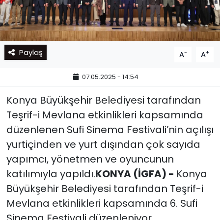
Paylaş
-
+
A
A
07.05.2025 - 14:54
Konya Büyükşehir Belediyesi tarafından
Teşrif-i Mevlana etkinlikleri kapsamında
düzenlenen Sufi Sinema Festivali’nin açılışı
yurtiçinden ve yurt dışından çok sayıda
yapımcı, yönetmen ve oyuncunun
katılımıyla yapıldı.
KONYA (İGFA) -
Konya
Büyükşehir Belediyesi tarafından Teşrif-i
Mevlana etkinlikleri kapsamında 6. Sufi
Sinema Festivali düzenleniyor.