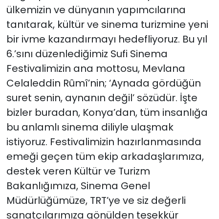
ülkemizin ve dünyanın yapımcılarına
tanıtarak, kültür ve sinema turizmine yeni
bir ivme kazandırmayı hedefliyoruz. Bu yıl
6.’sını düzenlediğimiz Sufi Sinema
Festivalimizin ana mottosu, Mevlana
Celaleddin Rûmî’nin; ‘Aynada gördüğün
suret senin, aynanın değil’ sözüdür. İşte
bizler buradan, Konya’dan, tüm insanlığa
bu anlamlı sinema diliyle ulaşmak
istiyoruz. Festivalimizin hazırlanmasında
emeği geçen tüm ekip arkadaşlarımıza,
destek veren Kültür ve Turizm
Bakanlığımıza, Sinema Genel
Müdürlüğümüze, TRT’ye ve siz değerli
sanatçılarımıza gönülden teşekkür