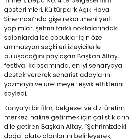
filmleri, Depo No: 4’te belgesel film
gösterimleri, Kültürpark Açık Hava
Sineması’nda gişe rekortmeni yerli
yapımlar, şehrin farklı noktalarındaki
salonlarda ise çocuklar için özel
animasyon seçkileri izleyicilerle
buluşacağını paylaşan Başkan Altay,
festival kapsamında, en iyi senaryoya
destek vererek senarist adaylarını
yazmaya ve üretmeye teşvik ettiklerini
söyledi.
Konya’yı bir film, belgesel ve dizi üretim
merkezi haline getirmek için çalıştıklarını
dile getiren Başkan Altay, “Şehrimizdeki
doğal plato alanlarını belirleyerek,