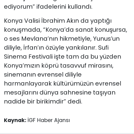
ediyorum” ifadelerini kullandı.
Konya Valisi İbrahim Akın da yaptığı
konuşmada, “Konya’da sanat konuşursa,
o ses Mevlana’nın hikmetiyle, Yunus’un
diliyle, İrfan’ın özüyle yankılanır. Sufi
Sinema Festivali işte tam da bu yüzden
Konya’mızın köprü tasavvuf mirasını,
sinemanın evrensel diliyle
harmanlayarak kültürümüzün evrensel
mesajlarını dünya sahnesine taşıyan
nadide bir birikimdir” dedi.
Kaynak:
İGF Haber Ajansı