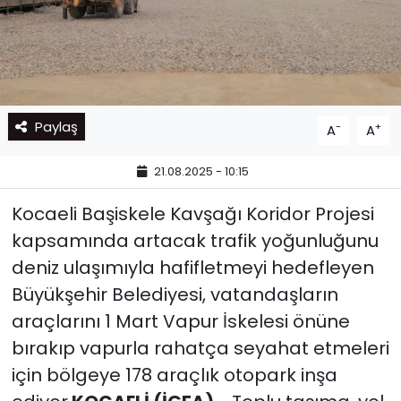
Paylaş
-
+
A
A
21.08.2025 - 10:15
Kocaeli Başiskele Kavşağı Koridor Projesi
kapsamında artacak trafik yoğunluğunu
deniz ulaşımıyla hafifletmeyi hedefleyen
Büyükşehir Belediyesi, vatandaşların
araçlarını 1 Mart Vapur İskelesi önüne
bırakıp vapurla rahatça seyahat etmeleri
için bölgeye 178 araçlık otopark inşa