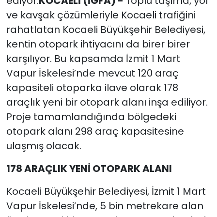
ediyor.
KOCAELİ (İGFA) -
Toplu taşıma, yol
ve kavşak çözümleriyle Kocaeli trafiğini
rahatlatan Kocaeli Büyükşehir Belediyesi,
kentin otopark ihtiyacını da birer birer
karşılıyor. Bu kapsamda İzmit 1 Mart
Vapur İskelesi’nde mevcut 120 araç
kapasiteli otoparka ilave olarak 178
araçlık yeni bir otopark alanı inşa ediliyor.
Proje tamamlandığında bölgedeki
otopark alanı 298 araç kapasitesine
ulaşmış olacak.
178 ARAÇLIK YENİ OTOPARK ALANI
Kocaeli Büyükşehir Belediyesi, İzmit 1 Mart
Vapur İskelesi’nde, 5 bin metrekare alan