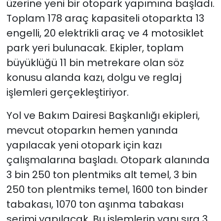
üzerine yeni bir otopark yapımına başladı.
Toplam 178 araç kapasiteli otoparkta 13
engelli, 20 elektrikli araç ve 4 motosiklet
park yeri bulunacak. Ekipler, toplam
büyüklüğü 11 bin metrekare olan söz
konusu alanda kazı, dolgu ve reglaj
işlemleri gerçekleştiriyor.
Yol ve Bakım Dairesi Başkanlığı ekipleri,
mevcut otoparkın hemen yanında
yapılacak yeni otopark için kazı
çalışmalarına başladı. Otopark alanında
3 bin 250 ton plentmiks alt temel, 3 bin
250 ton plentmiks temel, 1600 ton binder
tabakası, 1070 ton aşınma tabakası
serimi yapılacak. Bu işlemlerin yanı sıra 3