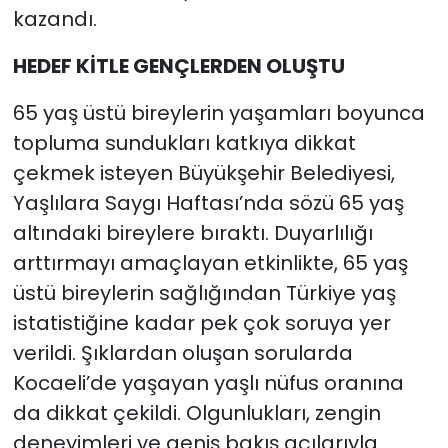
kazandı.
HEDEF KİTLE GENÇLERDEN OLUŞTU
65 yaş üstü bireylerin yaşamları boyunca
topluma sundukları katkıya dikkat
çekmek isteyen Büyükşehir Belediyesi,
Yaşlılara Saygı Haftası’nda sözü 65 yaş
altındaki bireylere bıraktı. Duyarlılığı
arttırmayı amaçlayan etkinlikte, 65 yaş
üstü bireylerin sağlığından Türkiye yaş
istatistiğine kadar pek çok soruya yer
verildi. Şıklardan oluşan sorularda
Kocaeli’de yaşayan yaşlı nüfus oranına
da dikkat çekildi. Olgunlukları, zengin
deneyimleri ve geniş bakış açılarıyla