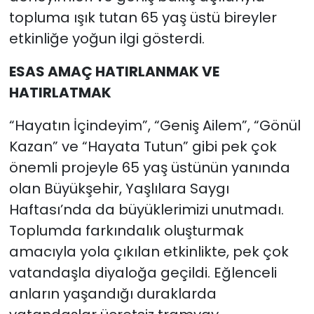
topluma ışık tutan 65 yaş üstü bireyler
etkinliğe yoğun ilgi gösterdi.
ESAS AMAÇ HATIRLANMAK VE
HATIRLATMAK
“Hayatın İçindeyim”, “Geniş Ailem”, “Gönül
Kazan” ve “Hayata Tutun” gibi pek çok
önemli projeyle 65 yaş üstünün yanında
olan Büyükşehir, Yaşlılara Saygı
Haftası’nda da büyüklerimizi unutmadı.
Toplumda farkındalık oluşturmak
amacıyla yola çıkılan etkinlikte, pek çok
vatandaşla diyaloğa geçildi. Eğlenceli
anların yaşandığı duraklarda