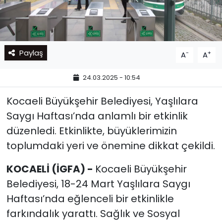
Paylaş
-
+
A
A
24.03.2025 - 10:54
Kocaeli Büyükşehir Belediyesi, Yaşlılara
Saygı Haftası’nda anlamlı bir etkinlik
düzenledi. Etkinlikte, büyüklerimizin
toplumdaki yeri ve önemine dikkat çekildi.
KOCAELİ (İGFA) -
Kocaeli Büyükşehir
Belediyesi, 18-24 Mart Yaşlılara Saygı
Haftası’nda eğlenceli bir etkinlikle
farkındalık yarattı. Sağlık ve Sosyal