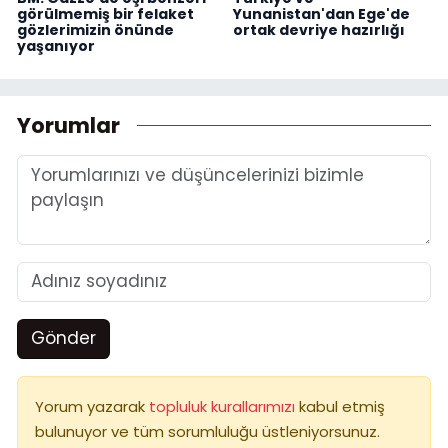
görülmemiş bir felaket
Yunanistan'dan Ege'de
gözlerimizin önünde
ortak devriye hazırlığı
yaşanıyor
Yorumlar
Gönder
Yorum yazarak
topluluk kurallarımızı
kabul etmiş
bulunuyor ve tüm sorumluluğu üstleniyorsunuz.