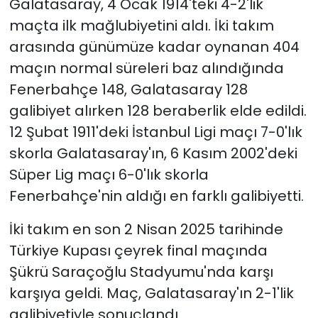
Galatasaray, 4 Ocak 1914'teki 4-2'lik
maçta ilk mağlubiyetini aldı. İki takım
arasında günümüze kadar oynanan 404
maçın normal süreleri baz alındığında
Fenerbahçe 148, Galatasaray 128
galibiyet alırken 128 beraberlik elde edildi.
12 Şubat 1911'deki İstanbul Ligi maçı 7-0'lık
skorla Galatasaray'ın, 6 Kasım 2002'deki
Süper Lig maçı 6-0'lık skorla
Fenerbahçe'nin aldığı en farklı galibiyetti.
İki takım en son 2 Nisan 2025 tarihinde
Türkiye Kupası çeyrek final maçında
Şükrü Saraçoğlu Stadyumu'nda karşı
karşıya geldi. Maç, Galatasaray'ın 2-1'lik
galibiyetiyle sonuçlandı.