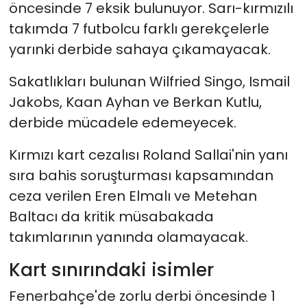
öncesinde 7 eksik bulunuyor. Sarı-kırmızılı
takımda 7 futbolcu farklı gerekçelerle
yarınki derbide sahaya çıkamayacak.
Sakatlıkları bulunan Wilfried Singo, Ismail
Jakobs, Kaan Ayhan ve Berkan Kutlu,
derbide mücadele edemeyecek.
Kırmızı kart cezalısı Roland Sallai'nin yanı
sıra bahis soruşturması kapsamından
ceza verilen Eren Elmalı ve Metehan
Baltacı da kritik müsabakada
takımlarının yanında olamayacak.
Kart sınırındaki isimler
Fenerbahçe'de zorlu derbi öncesinde 1