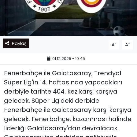
Paylaş
-
+
A
A
01.12.2025 - 10:45
Fenerbahçe ile Galatasaray, Trendyol
Süper Lig'in 14. haftasında yapacakları
derbiyle tarihte 404. kez karşı karşıya
gelecek. Süper Lig'deki derbide
Fenerbahçe ile Galatasaray karşı karşıya
gelecek. Fenerbahçe, kazanması halinde
liderliği Galatasaray'dan devralacak.