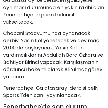
Galatasaray ise derbiden galibiyetle
ayrılması durumunda en yakın rakibi olan
Fenerbahçe ile puan farkını 4'e
yükseltecek.
Chobani Stadyumu'nda oynanacak
derbiyi Yasin Kol yönetecek ve dev maç
20.00'de başlayacak. Yasin Kol'un
yardımcılıklarını Abdullah Bora Özkara ve
Bahtiyar Birinci yapacak. Karşılaşmanın
dördüncü hakemi olarak Ali Yılmaz görev
yapacak.
Fenerbahçe-Galatasaray-derbisi beIN
Sports 1'den canlı yayınlanacak.
Fenerbahçe'de son durum