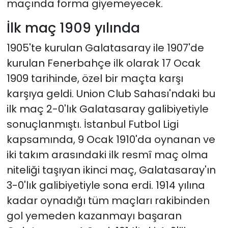
maçında forma giyemeyecek.
İlk maç 1909 yılında
1905'te kurulan Galatasaray ile 1907'de
kurulan Fenerbahçe ilk olarak 17 Ocak
1909 tarihinde, özel bir maçta karşı
karşıya geldi. Union Club Sahası'ndaki bu
ilk maç 2-0'lık Galatasaray galibiyetiyle
sonuçlanmıştı. İstanbul Futbol Ligi
kapsamında, 9 Ocak 1910'da oynanan ve
iki takım arasındaki ilk resmî maç olma
niteliği taşıyan ikinci maç, Galatasaray'ın
3-0'lık galibiyetiyle sona erdi. 1914 yılına
kadar oynadığı tüm maçları rakibinden
gol yemeden kazanmayı başaran