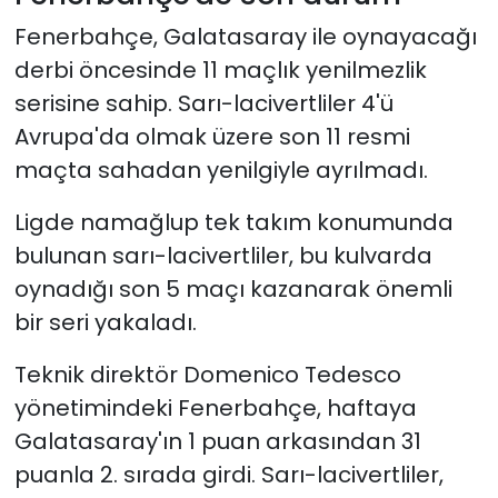
Fenerbahçe, Galatasaray ile oynayacağı
derbi öncesinde 11 maçlık yenilmezlik
serisine sahip. Sarı-lacivertliler 4'ü
Avrupa'da olmak üzere son 11 resmi
maçta sahadan yenilgiyle ayrılmadı.
Ligde namağlup tek takım konumunda
bulunan sarı-lacivertliler, bu kulvarda
oynadığı son 5 maçı kazanarak önemli
bir seri yakaladı.
Teknik direktör Domenico Tedesco
yönetimindeki Fenerbahçe, haftaya
Galatasaray'ın 1 puan arkasından 31
puanla 2. sırada girdi. Sarı-lacivertliler,