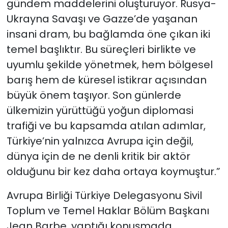
gündem maddelerini oluşturuyor. Rusya-
Ukrayna Savaşı ve Gazze’de yaşanan
insani dram, bu bağlamda öne çıkan iki
temel başlıktır. Bu süreçleri birlikte ve
uyumlu şekilde yönetmek, hem bölgesel
barış hem de küresel istikrar açısından
büyük önem taşıyor. Son günlerde
ülkemizin yürüttüğü yoğun diplomasi
trafiği ve bu kapsamda atılan adımlar,
Türkiye’nin yalnızca Avrupa için değil,
dünya için de ne denli kritik bir aktör
olduğunu bir kez daha ortaya koymuştur.”
Avrupa Birliği Türkiye Delegasyonu Sivil
Toplum ve Temel Haklar Bölüm Başkanı
Jean Barbe, yaptığı konuşmada