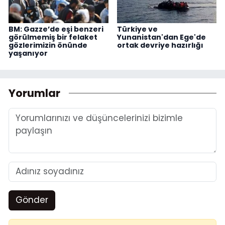
BM: Gazze’de eşi benzeri
Türkiye ve
görülmemiş bir felaket
Yunanistan'dan Ege'de
gözlerimizin önünde
ortak devriye hazırlığı
yaşanıyor
Yorumlar
Gönder