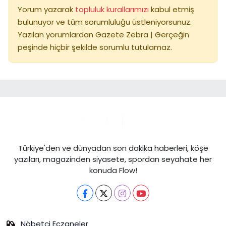
Yorum yazarak
topluluk kurallarımızı
kabul etmiş
bulunuyor ve tüm sorumluluğu üstleniyorsunuz.
Yazılan yorumlardan Gazete Zebra | Gerçeğin
peşinde hiçbir şekilde sorumlu tutulamaz.
Türkiye'den ve dünyadan son dakika haberleri, köşe
yazıları, magazinden siyasete, spordan seyahate her
konuda Flow!
Nöbetçi Eczaneler