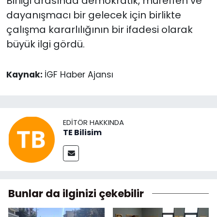
Birliği arasında demokratik, müreffeh ve
dayanışmacı bir gelecek için birlikte
çalışma kararlılığının bir ifadesi olarak
büyük ilgi gördü.
Kaynak:
İGF Haber Ajansı
EDITÖR HAKKINDA
TE Bilisim
Bunlar da ilginizi çekebilir