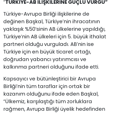
“
TÜRKİYE-AB İLİŞKİLERİNE GÜÇLÜ VURGU”
Türkiye-Avrupa Birliği ilişkilerine de
değinen Başkal, Türkiye’nin ihracatının
yaklaşık %50’sinin AB ülkelerine yapıldığı,
Türkiye’nin AB ülkeleri için 5. büyük ithalat
partneri olduğu vurguladı. AB’nin ise
Türkiye için en büyük ticaret ortağı,
doğrudan yabancı yatırımcısı ve
kalkınma partneri olduğunu ifade etti.
Kapsayıcı ve bütünleştirici bir Avrupa
Birliği’nin tüm taraflar için ortak bir
kazanım olduğunu ifade eden Başkal,
“Ülkemiz, karşılaştığı tüm zorluklara
rağmen, Avrupa Birliği üyelik hedefinden