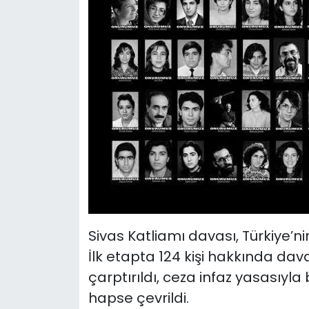
Sivas Katliamı davası, Türkiye’ni
İlk etapta 124 kişi hakkında dava
çarptırıldı, ceza infaz yasasıyl
hapse çevrildi.