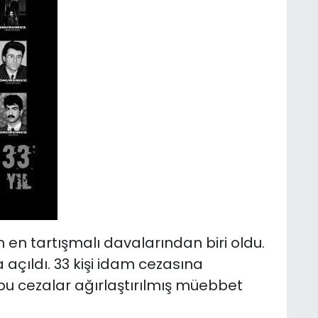
n en tartışmalı davalarından biri oldu.
 açıldı. 33 kişi idam cezasına
a bu cezalar ağırlaştırılmış müebbet