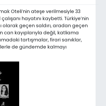
ak Oteli’nin ateşe verilmesiyle 33
 çalışanı hayatını kaybetti. Türkiye’nin
ı olarak geçen saldırı, aradan geçen
 can kayıplarıyla değil, katliama
madaki tartışmalar, firari sanıklar,
yelerle de gündemde kalmayı