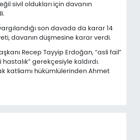
ğil sivil oldukları için davanın
i.
ın yargılandığı son davada da karar 14
yeti, davanın düşmesine karar verdi.
kanı Recep Tayyip Erdoğan, “asli fail”
i hastalık” gerekçesiyle kaldırdı.
 katliamı hükümlülerinden Ahmet