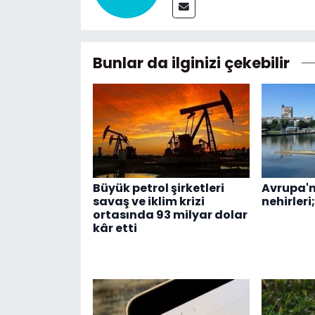
Bunlar da ilginizi çekebilir
Büyük petrol şirketleri
Avrupa'n
savaş ve iklim krizi
nehirleri
ortasında 93 milyar dolar
kâr etti