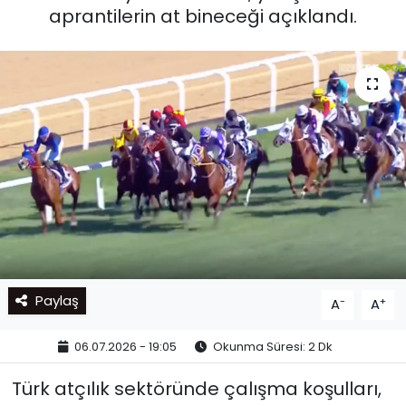
aprantilerin at bineceği açıklandı.
Paylaş
-
+
A
A
06.07.2026 - 19:05
Okunma Süresi: 2 Dk
Türk atçılık sektöründe çalışma koşulları,