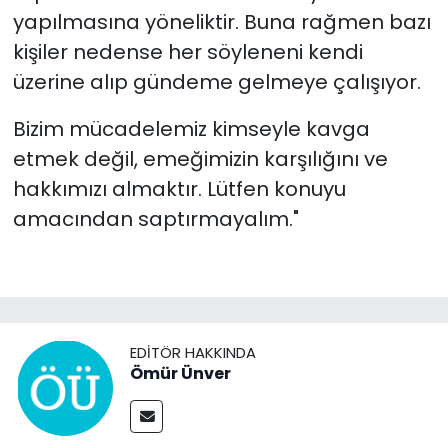
yapılmasına yöneliktir. Buna rağmen bazı
kişiler nedense her söyleneni kendi
üzerine alıp gündeme gelmeye çalışıyor.
Bizim mücadelemiz kimseyle kavga
etmek değil, emeğimizin karşılığını ve
hakkımızı almaktır. Lütfen konuyu
amacından saptırmayalım."
EDITÖR HAKKINDA
Ömür Ünver