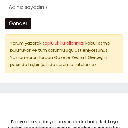
Gönder
Yorum yazarak
topluluk kurallarımızı
kabul etmiş
bulunuyor ve tüm sorumluluğu üstleniyorsunuz.
Yazılan yorumlardan Gazete Zebra | Gerçeğin
peşinde hiçbir şekilde sorumlu tutulamaz.
Türkiye'den ve dünyadan son dakika haberleri, köşe
yazıları, magazinden siyasete, spordan seyahate her