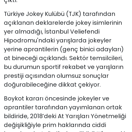
çıktı.
Türkiye Jokey Kulübü (TJK) tarafından
açıklanan deklarelerde jokey isimlerinin
yer almadığı, İstanbul Veliefendi
Hipodromu'ndaki yarışlarda jokeyler
yerine aprantilerin (genç binici adayları)
at bineceği açıklandı. Sektör temsilcileri,
bu durumun sportif rekabet ve yarışların
prestiji açısından olumsuz sonuçlar
doğurabileceğine dikkat çekiyor.
Boykot kararı öncesinde jokeyler ve
aprantiler tarafından yayımlanan ortak
bildiride, 2018’deki At Yarışları Yönetmeliği
değişikliğiyle prim haklarında ciddi