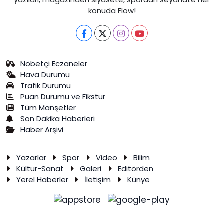
konuda Flow!
Nöbetçi Eczaneler
Hava Durumu
Trafik Durumu
Puan Durumu ve Fikstür
Tüm Manşetler
Son Dakika Haberleri
Haber Arşivi
Yazarlar
Spor
Video
Bilim
Kültür-Sanat
Galeri
Editörden
Yerel Haberler
İletişim
Künye