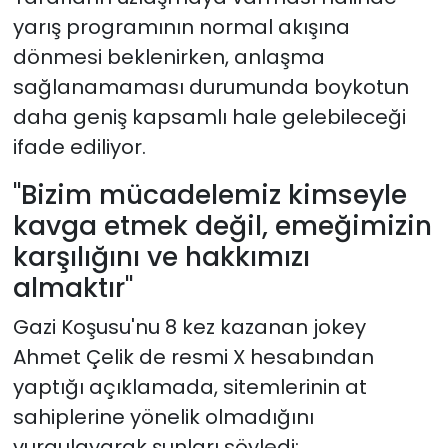
yarış programının normal akışına
dönmesi beklenirken, anlaşma
sağlanamaması durumunda boykotun
daha geniş kapsamlı hale gelebileceği
ifade ediliyor.
"Bizim mücadelemiz kimseyle
kavga etmek değil, emeğimizin
karşılığını ve hakkımızı
almaktır"
Gazi Koşusu'nu 8 kez kazanan jokey
Ahmet Çelik de resmi X hesabından
yaptığı açıklamada, sitemlerinin at
sahiplerine yönelik olmadığını
vurgulayarak şunları söyledi: