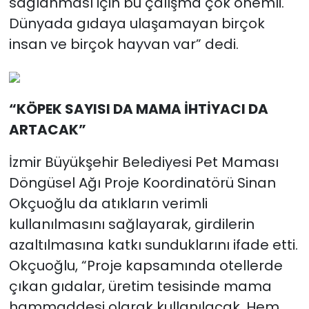
sağlanması için bu çalışma çok önemli.
Dünyada gıdaya ulaşamayan birçok
insan ve birçok hayvan var” dedi.
“KÖPEK SAYISI DA MAMA İHTİYACI DA
ARTACAK”
İzmir Büyükşehir Belediyesi Pet Maması
Döngüsel Ağı Proje Koordinatörü Sinan
Okçuoğlu da atıkların verimli
kullanılmasını sağlayarak, girdilerin
azaltılmasına katkı sunduklarını ifade etti.
Okçuoğlu, “Proje kapsamında otellerde
çıkan gıdalar, üretim tesisinde mama
hammaddesi olarak kullanılacak. Hem