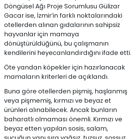
Döngüsel Ağı Proje Sorumlusu Gülizar
Gacar ise, İzmir’in farklı noktalarındaki
otellerden alınan gıdalarının sahipsiz
hayvanlar için mamaya
dönüştürüldüğünü, bu çalışmanın
kendilerini heyecanlandırdığını ifade etti.
Öte yandan köpekler için hazırlanacak
mamaların kriterleri de açıklandı.
Buna göre otellerden pişmiş, haşlanmış
veya pişmemiş, kırmızı ve beyaz et
ürünleri alınabilecek. Ancak bunların
baharatlı olmaması önemli. Kırmızı ve
beyaz etten yapılan sosis, salam,
sucuğun yanı sıra yağsız, tuzsuz, sossuz