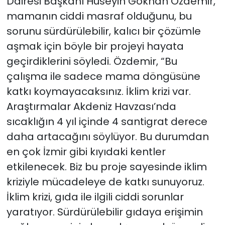
Dairesi Başkanı Hüseyin Gökhan Özdemir,
mamanın ciddi masraf olduğunu, bu
sorunu sürdürülebilir, kalıcı bir çözümle
aşmak için böyle bir projeyi hayata
geçirdiklerini söyledi. Özdemir, “Bu
çalışma ile sadece mama döngüsüne
katkı koymayacaksınız. İklim krizi var.
Araştırmalar Akdeniz Havzası’nda
sıcaklığın 4 yıl içinde 4 santigrat derece
daha artacağını söylüyor. Bu durumdan
en çok İzmir gibi kıyıdaki kentler
etkilenecek. Biz bu proje sayesinde iklim
kriziyle mücadeleye de katkı sunuyoruz.
İklim krizi, gıda ile ilgili ciddi sorunlar
yaratıyor. Sürdürülebilir gıdaya erişimin