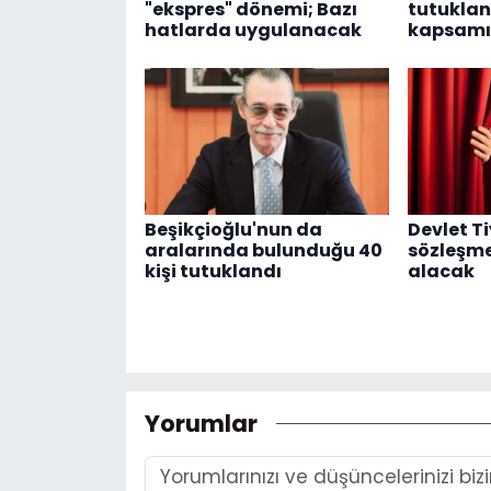
"ekspres" dönemi; Bazı
tutuklan
hatlarda uygulanacak
kapsamı
Beşikçioğlu'nun da
Devlet Ti
aralarında bulunduğu 40
sözleşme
kişi tutuklandı
alacak
Yorumlar