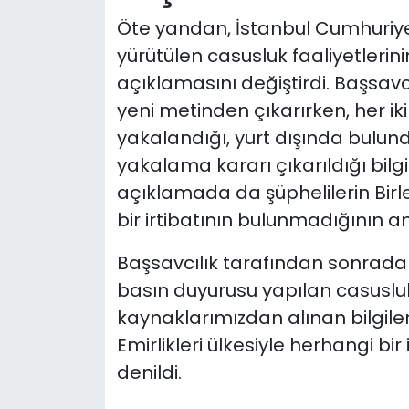
Öte yandan, İstanbul Cumhuriye
yürütülen casusluk faaliyetlerini
açıklamasını değiştirdi. Başsavcıl
yeni metinden çıkarırken, her i
yakalandığı, yurt dışında bulundu
yakalama kararı çıkarıldığı bil
açıklamada da şüphelilerin Birle
bir irtibatının bulunmadığının an
Başsavcılık tarafından sonrada
basın duyurusu yapılan casusluk 
kaynaklarımızdan alınan bilgiler
Emirlikleri ülkesiyle herhangi bir
denildi.