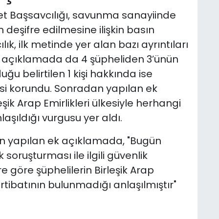
t Başsavcılığı, savunma sanayiinde
n deşifre edilmesine ilişkin basın
ık, ilk metinde yer alan bazı ayrıntıları
ki açıklamada da 4 şüpheliden 3’ünün
ğu belirtilen 1 kişi hakkında ise
gisi korundu. Sonradan yapılan ek
şik Arap Emirlikleri ülkesiyle herhangi
laşıldığı vurgusu yer aldı.
n yapılan ek açıklamada, "Bugün
soruşturması ile ilgili güvenlik
e göre şüphelilerin Birleşik Arap
 irtibatının bulunmadığı anlaşılmıştır"