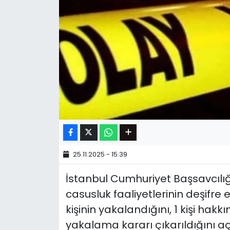
25.11.2025 - 15:39
İstanbul Cumhuriyet Başsavcılı
casusluk faaliyetlerinin deşifr
kişinin yakalandığını, 1 kişi hak
yakalama kararı çıkarıldığını aç