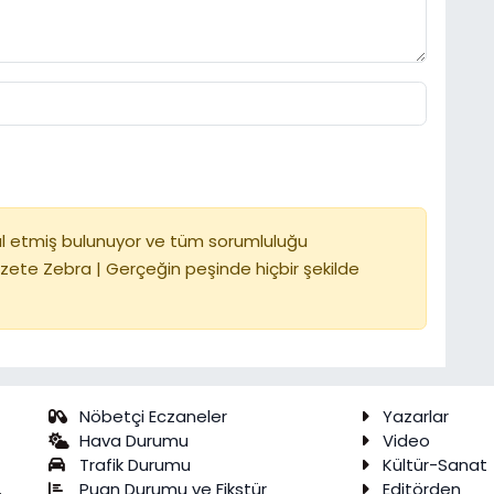
l etmiş bulunuyor ve tüm sorumluluğu
zete Zebra | Gerçeğin peşinde hiçbir şekilde
Nöbetçi Eczaneler
Yazarlar
Hava Durumu
Video
Trafik Durumu
Kültür-Sanat
Puan Durumu ve Fikstür
Editörden