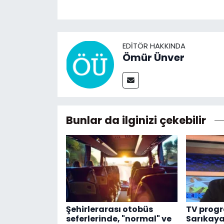
EDITÖR HAKKINDA
Ömür Ünver
Bunlar da ilginizi çekebilir
Şehirlerarası otobüs
TV progr
seferlerinde, "normal" ve
Sarıkaya