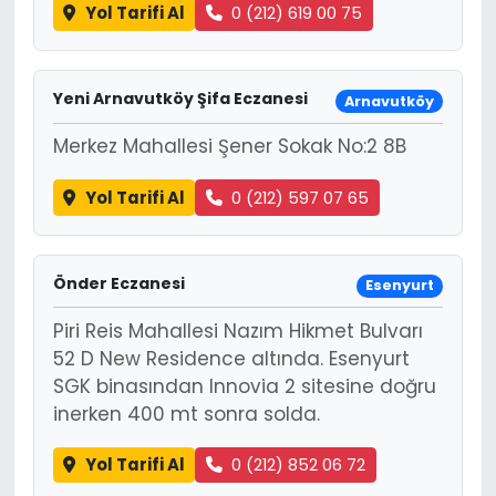
Yol Tarifi Al
0 (212) 619 00 75
Yeni Arnavutköy Şifa Eczanesi
Arnavutköy
Merkez Mahallesi Şener Sokak No:2 8B
Yol Tarifi Al
0 (212) 597 07 65
Önder Eczanesi
Esenyurt
Piri Reis Mahallesi Nazım Hikmet Bulvarı
52 D New Residence altında. Esenyurt
SGK binasından Innovia 2 sitesine doğru
inerken 400 mt sonra solda.
Yol Tarifi Al
0 (212) 852 06 72