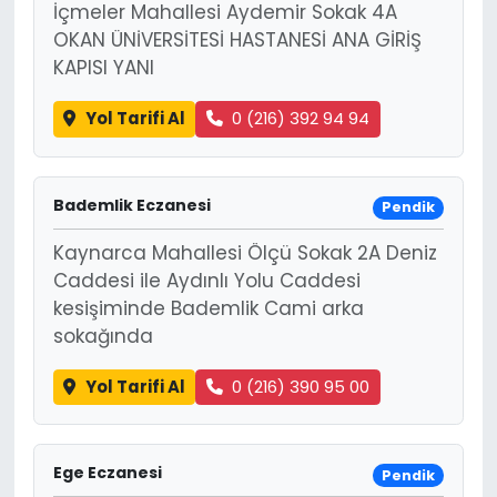
İçmeler Mahallesi Aydemir Sokak 4A
OKAN ÜNİVERSİTESİ HASTANESİ ANA GİRİŞ
KAPISI YANI
Yol Tarifi Al
0 (216) 392 94 94
Bademlik Eczanesi
Pendik
Kaynarca Mahallesi Ölçü Sokak 2A Deniz
Caddesi ile Aydınlı Yolu Caddesi
kesişiminde Bademlik Cami arka
sokağında
Yol Tarifi Al
0 (216) 390 95 00
Ege Eczanesi
Pendik