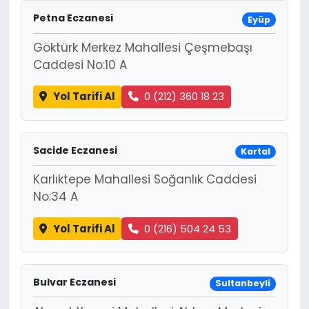
Petna Eczanesi
Eyüp
Göktürk Merkez Mahallesi Çeşmebaşı
Caddesi No:10 A
Yol Tarifi Al
0 (212) 360 18 23
Sacide Eczanesi
Kartal
Karlıktepe Mahallesi Soğanlık Caddesi
No:34 A
Yol Tarifi Al
0 (216) 504 24 53
Bulvar Eczanesi
Sultanbeyli