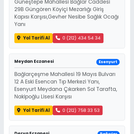
Güneştepe Mahallesi Bağlar Caddesi
29B Güngören Köyiçi Mezarlığı Giriş
Kapısı Karşısı,Gevher Nesibe Sağlık Ocağı
Yanı
Yol Tarifi Al
0 (212) 434 54 34
Meydan Eczanesi
Esenyurt
Bağlarçeşme Mahallesi 19 Mayıs Bulvarı
12 A Eski Esencan Tıp Merkezi Yanı,
Esenyurt Meydana Çıkarken Sol Tarafta,
Nakipoğlu Lisesi Karşısı
Yol Tarifi Al
0 (212) 758 33 53
Derya Eczanesi
Bağcılar