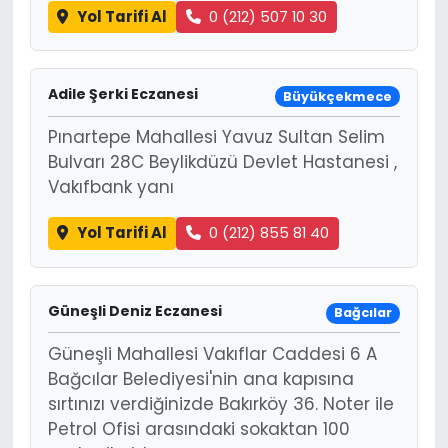
Yol Tarifi Al
0 (212) 507 10 30
Adile Şerki Eczanesi
Büyükçekmece
Pınartepe Mahallesi Yavuz Sultan Selim
Bulvarı 28C Beylikdüzü Devlet Hastanesi ,
Vakıfbank yanı
Yol Tarifi Al
0 (212) 855 81 40
Güneşli Deniz Eczanesi
Bağcılar
Güneşli Mahallesi Vakıflar Caddesi 6 A
Bağcılar Belediyesi'nin ana kapısına
sırtınızı verdiğinizde Bakırköy 36. Noter ile
Petrol Ofisi arasındaki sokaktan 100