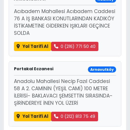
Acıbadem Mahallesi Acıbadem Caddesi
76 A İŞ BANKASI KONUTLARINDAN KADIKÖY
İSTİKAMETİNE GİDERKEN IŞIKLARI GEÇİNCE
SOLDA
Yol Tarifi Al
0 (216) 771 50 40
Portakal Eczanesi
Arnavutköy
Anadolu Mahallesi Necip Fazıl Caddesi
58 A 2. CAMİNİN (YEŞİL CAMİ) 100 METRE
İLERİSİ- BAKLAVACI ŞEMSETTİN SIRASINDA-
ŞİRİNDEREYE İNEN YOL ÜZERİ
Yol Tarifi Al
0 (212) 813 75 49