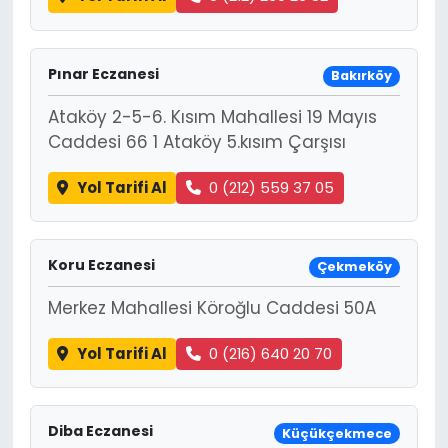
Pınar Eczanesi
Bakırköy
Ataköy 2-5-6. Kısım Mahallesi 19 Mayıs
Caddesi 66 1 Ataköy 5.kısım Çarşısı
Yol Tarifi Al
0 (212) 559 37 05
Koru Eczanesi
Çekmeköy
Merkez Mahallesi Köroğlu Caddesi 50A
Yol Tarifi Al
0 (216) 640 20 70
Diba Eczanesi
Küçükçekmece