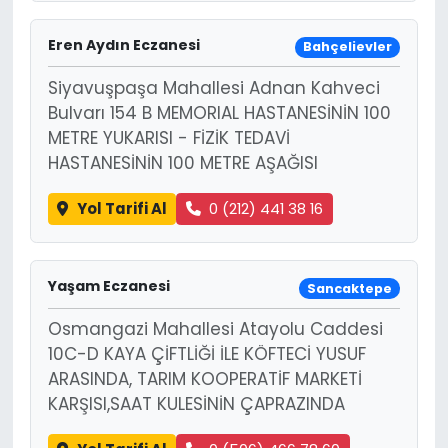
Eren Aydın Eczanesi
Bahçelievler
Siyavuşpaşa Mahallesi Adnan Kahveci
Bulvarı 154 B MEMORIAL HASTANESİNİN 100
METRE YUKARISI - FİZİK TEDAVİ
HASTANESİNİN 100 METRE AŞAĞISI
Yol Tarifi Al
0 (212) 441 38 16
Yaşam Eczanesi
Sancaktepe
Osmangazi Mahallesi Atayolu Caddesi
10C-D KAYA ÇİFTLİĞİ İLE KÖFTECİ YUSUF
ARASINDA, TARIM KOOPERATİF MARKETİ
KARŞISI,SAAT KULESİNİN ÇAPRAZINDA