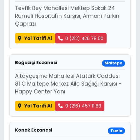
Tevfik Bey Mahallesi Mektep Sokak 24
Rumeli Hospital'ın Karşısı, Armoni Parkın
Çaprazı
Yol Tarifi Al
0 (212) 426 78 00
Boğaziçi Eczanesi
Maltepe
Altayçeşme Mahallesi Atatürk Caddesi
81 C Maltepe Merkez Aile Sağlığı Karşısı -
Happy Center Yanı
Yol Tarifi Al
0 (216) 457 11 88
Konak Eczanesi
Tuzla