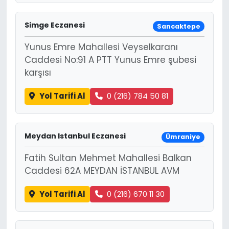
Simge Eczanesi
Sancaktepe
Yunus Emre Mahallesi Veyselkaranı
Caddesi No:91 A PTT Yunus Emre şubesi
karşısı
Yol Tarifi Al
0 (216) 784 50 81
Meydan Istanbul Eczanesi
Ümraniye
Fatih Sultan Mehmet Mahallesi Balkan
Caddesi 62A MEYDAN İSTANBUL AVM
Yol Tarifi Al
0 (216) 670 11 30