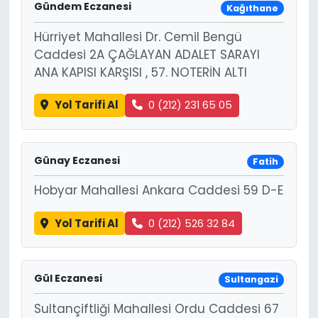
Gündem Eczanesi
Kağıthane
Hürriyet Mahallesi Dr. Cemil Bengü
Caddesi 2A ÇAĞLAYAN ADALET SARAYI
ANA KAPISI KARŞISI , 57. NOTERİN ALTI
Yol Tarifi Al
0 (212) 231 65 05
Günay Eczanesi
Fatih
Hobyar Mahallesi Ankara Caddesi 59 D-E
Yol Tarifi Al
0 (212) 526 32 84
Gül Eczanesi
Sultangazi
Sultançiftliği Mahallesi Ordu Caddesi 67