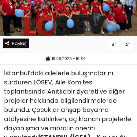
Paylaş
-
+
A
A
19.09.2025 - 16:34
İstanbul’daki ailelerle buluşmalarını
sürdüren LÖSEV, Aile Komitesi
toplantısında Anıtkabir ziyareti ve diğer
projeler hakkında bilgilendirmelerde
bulundu. Çocuklar ahşap boyama
atölyesine katılırken, açıklanan projelerle
dayanışma ve moralin önemi