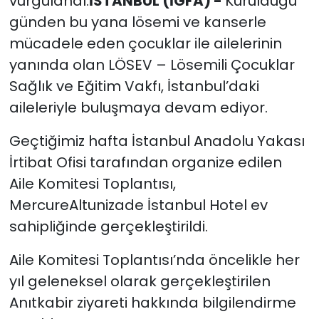
vurgulandı.
İSTANBUL (İGFA) -
Kurulduğu
günden bu yana lösemi ve kanserle
mücadele eden çocuklar ile ailelerinin
yanında olan LÖSEV – Lösemili Çocuklar
Sağlık ve Eğitim Vakfı, İstanbul’daki
aileleriyle buluşmaya devam ediyor.
Geçtiğimiz hafta İstanbul Anadolu Yakası
İrtibat Ofisi tarafından organize edilen
Aile Komitesi Toplantısı,
MercureAltunizade İstanbul Hotel ev
sahipliğinde gerçekleştirildi.
Aile Komitesi Toplantısı’nda öncelikle her
yıl geleneksel olarak gerçekleştirilen
Anıtkabir ziyareti hakkında bilgilendirme