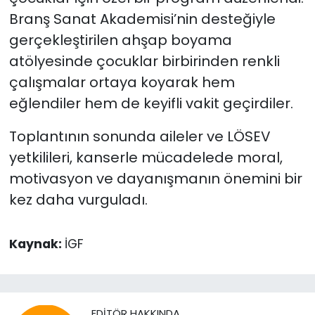
Branş Sanat Akademisi’nin desteğiyle
gerçekleştirilen ahşap boyama
atölyesinde çocuklar birbirinden renkli
çalışmalar ortaya koyarak hem
eğlendiler hem de keyifli vakit geçirdiler.
Toplantının sonunda aileler ve LÖSEV
yetkilileri, kanserle mücadelede moral,
motivasyon ve dayanışmanın önemini bir
kez daha vurguladı.
Kaynak:
İGF
EDITÖR HAKKINDA