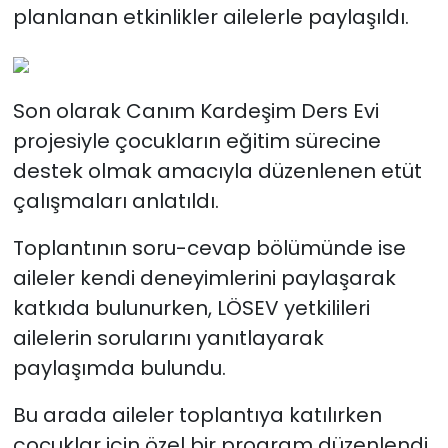
planlanan etkinlikler ailelerle paylaşıldı.
Son olarak Canım Kardeşim Ders Evi
projesiyle çocukların eğitim sürecine
destek olmak amacıyla düzenlenen etüt
çalışmaları anlatıldı.
Toplantının soru-cevap bölümünde ise
aileler kendi deneyimlerini paylaşarak
katkıda bulunurken, LÖSEV yetkilileri
ailelerin sorularını yanıtlayarak
paylaşımda bulundu.
Bu arada aileler toplantıya katılırken
çocuklar için özel bir program düzenlendi.