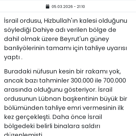
05.03.2026 - 21:10
İsrail ordusu, Hizbullah'ın kalesi olduğunu
söylediği Dahiye adı verilen bölge de
dahil olmak üzere Beyrut'un güney
banliyölerinin tamamı için tahliye uyarısı
yaptı .
Buradaki nüfusun kesin bir rakamı yok,
ancak bazı tahminler 300.000 ile 700.000
arasında olduğunu gösteriyor. İsrail
ordusunun Lübnan başkentinin büyük bir
bölümünden tahliye emri vermesinin ilk
kez gerçekleşti.
Daha önce İsrail
bölgedeki belirli binalara saldırı
düzenlemişti.