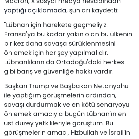
Macron, X sosyal medya hesabından
yaptığı açıklamada,
şunları kaydetti:
"Lübnan için harekete geçmeliyiz.
Fransa'ya bu kadar yakın olan bu ülkenin
bir kez daha savaşa sürüklenmesini
önlemek için her şey yapılmalıdır.
Lübnanlıların da Ortadoğu'daki herkes
gibi barış ve güvenliğe hakkı vardır.
Başkan Trump ve Başbakan Netanyahu
ile yaptığım görüşmelerin ardından,
savaşı durdurmak ve en kötü senaryoyu
önlemek amacıyla bugün Lübnan'ın en
üst düzey yetkilileriyle görüştüm. Bu
görüşmelerin amacı, Hizbullah ve İsrail'in