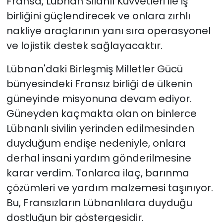
Fransa, Lübnan Silahlı Kuvvetleri ile iş
birliğini güçlendirecek ve onlara zırhlı
nakliye araçlarının yanı sıra operasyonel
ve lojistik destek sağlayacaktır.
Lübnan'daki Birleşmiş Milletler Gücü
bünyesindeki Fransız birliği de ülkenin
güneyinde misyonuna devam ediyor.
Güneyden kaçmakta olan on binlerce
Lübnanlı sivilin yerinden edilmesinden
duyduğum endişe nedeniyle, onlara
derhal insani yardım gönderilmesine
karar verdim. Tonlarca ilaç, barınma
çözümleri ve yardım malzemesi taşınıyor.
Bu, Fransızların Lübnanlılara duyduğu
dostluğun bir göstergesidir.