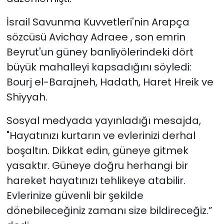
İsrail Savunma Kuvvetleri'nin Arapça
sözcüsü Avichay Adraee , son emrin
Beyrut'un güney banliyölerindeki dört
büyük mahalleyi kapsadığını söyledi:
Bourj el-Barajneh, Hadath, Haret Hreik ve
Shiyyah.
Sosyal medyada yayınladığı mesajda,
"Hayatınızı kurtarın ve evlerinizi derhal
boşaltın.
Dikkat edin, güneye gitmek
yasaktır. Güneye doğru herhangi bir
hareket hayatınızı tehlikeye atabilir.
Evlerinize güvenli bir şekilde
dönebileceğiniz zamanı size bildireceğiz.”