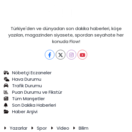
Türkiye'den ve dünyadan son dakika haberleri, köşe
yazıları, magazinden siyasete, spordan seyahate her
konuda Flow!
Nöbetçi Eczaneler
Hava Durumu
Trafik Durumu
Puan Durumu ve Fikstür
Tüm Manşetler
Son Dakika Haberleri
Haber Arşivi
Yazarlar
Spor
Video
Bilim