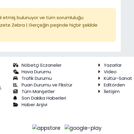
l etmiş bulunuyor ve tüm sorumluluğu
zete Zebra | Gerçeğin peşinde hiçbir şekilde
Nöbetçi Eczaneler
Yazarlar
Hava Durumu
Video
Trafik Durumu
Kültür-Sanat
Puan Durumu ve Fikstür
Editörden
,
Tüm Manşetler
İletişim
Son Dakika Haberleri
Haber Arşivi