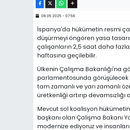
08.05.2025 - 07:56
İspanya'da hükümetin resmi çal
düşürmeyi öngören yasa tasarı
çalışanların 2,5 saat daha fazl
haftasına geçilebilir.
Ülkenin Çalışma Bakanlığı'na g
parlamentosunda görüşülecek o
tam zamanlı ve yarı zamanlı öze
üretkenliği artırıp devamsızlığı 
Mevcut sol koalisyon hükümetini
başkanı olan Çalışma Bakanı Y
modernize ediyoruz ve insanlar