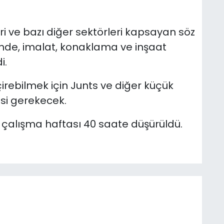
ri ve bazı diğer sektörleri kapsayan söz
ende, imalat, konaklama ve inşaat
i.
irebilmek için Junts ve diğer küçük
esi gerekecek.
 çalışma haftası 40 saate düşürüldü.