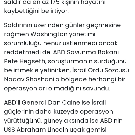
saldırıda en az 175 kişinin hayatını
kaybettiğini belirtiyor.
Saldırının üzerinden günler geçmesine
rağmen Washington yönetimi
sorumluluğu henüz üstlenmedi ancak
reddetmedi de. ABD Savunma Bakanı
Pete Hegseth, soruşturmanın sürdüğünü
belirtmekle yetinirken, İsrail Ordu Sözcüsü
Nadav Shoshani o bölgede herhangi bir
operasyonları olmadığını savundu.
ABD'li General Dan Caine ise İsrail
güçlerinin daha kuzeyde operasyon
yürüttüğünü, güney aksında ise ABD'nin
USS Abraham Lincoln uçak gemisi