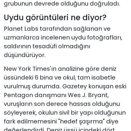
grubunun devrede olduğunu doğruladı.
Uydu görüntüleri ne diyor?
Planet Labs tarafından sağlanan ve
uzmanlarca incelenen uydu fotoğrafları,
saldırının tesadüfi olmadığını
düşündürüyor.
New York Times'ın analizine göre deniz
üssündeki 6 bina ve okul, tam isabetle
vurulmuş durumda. Gazetey konuşan eski
Pentagon danışmanı Wes J. Bryant,
vuruşların son derece hassas olduğunu
söyleyerek, okulun sivil bir yapı olduğunun
fark edilmemesini "hedef şaşırma" diye
değerlendirdi. Deniz üssü içindeki dört