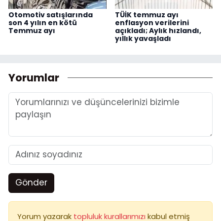
Otomotiv satışlarında
TÜİK temmuz ayı
son 4 yılın en kötü
enflasyon verilerini
Temmuz ayı
açıkladı; Aylık hızlandı,
yıllık yavaşladı
Yorumlar
Gönder
Yorum yazarak
topluluk kurallarımızı
kabul etmiş