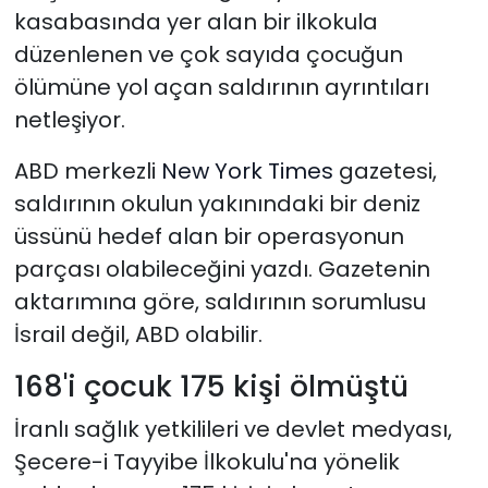
kasabasında yer alan bir ilkokula
düzenlenen ve çok sayıda çocuğun
ölümüne yol açan saldırının ayrıntıları
netleşiyor.
ABD merkezli
New York Times
gazetesi,
saldırının okulun yakınındaki bir deniz
üssünü hedef alan bir operasyonun
parçası olabileceğini yazdı. Gazetenin
aktarımına göre, saldırının sorumlusu
İsrail değil, ABD olabilir.
168'i çocuk 175 kişi ölmüştü
İranlı sağlık yetkilileri ve devlet medyası,
Şecere-i Tayyibe İlkokulu'na yönelik