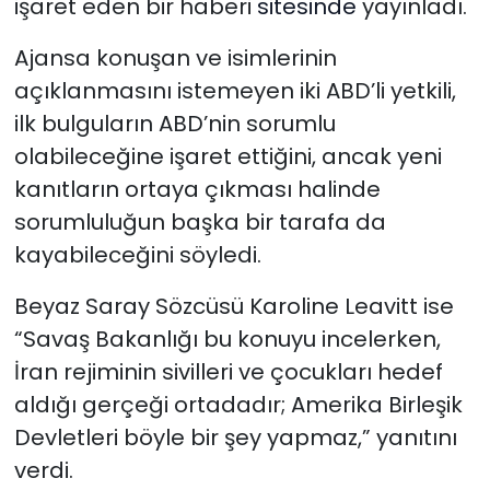
işaret eden bir haberi
sitesinde
yayınladı.
Ajansa konuşan ve isimlerinin
açıklanmasını istemeyen iki ABD’li yetkili,
ilk bulguların ABD’nin sorumlu
olabileceğine işaret ettiğini, ancak yeni
kanıtların ortaya çıkması halinde
sorumluluğun başka bir tarafa da
kayabileceğini söyledi.
Beyaz Saray Sözcüsü Karoline Leavitt ise
“Savaş Bakanlığı bu konuyu incelerken,
İran rejiminin sivilleri ve çocukları hedef
aldığı gerçeği ortadadır; Amerika Birleşik
Devletleri böyle bir şey yapmaz,” yanıtını
verdi.