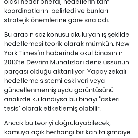
olası hedef önerdi, hedeflerin tam
koordinatlarını belirledi ve bunları
stratejik önemlerine göre sıraladı.
Bu aracın söz konusu okulu yanlış şekilde
hedeflemesi teorik olarak mümkün. New
York Times'ın haberinde okul binasının
2013’te Devrim Muhafızları deniz üssünün
parçası olduğu aktarılıyor. Yapay zekalı
hedefleme sistemi eski veri veya
güncellenmemiş uydu görüntüsünü
analizde kullandıysa bu binayı "askeri
tesis" olarak etiketlemiş olabilir.
Ancak bu teoriyi doğrulayabilecek,
kamuya açık herhangi bir kanıta şimdiye