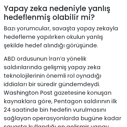
Yapay zeka nedeniyle yanlış
hedeflenmiş olabilir mi?
Bazı yorumcular, savaşta yapay zekayla
hedefleme yapılırken okulun yanlış
şekilde hedef alındığı görüşünde.
ABD ordusunun İran’a yönelik
saldırılarında gelişmiş yapay zeka
teknolojilerinin önemli rol oynadığı
iddiaları bir süredir gündemdeydi.
Washington Post
gazetesine konuşan
kaynaklara göre, Pentagon saldırının ilk
24 saatinde bin hedefin vurulmasını
sağlayan operasyonlarda bugüne kadar
savaşta kullandığı en gelişmiş yapay