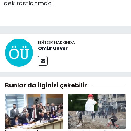
dek rastlanmadı.
EDITÖR HAKKINDA
Ömür Ünver
Bunlar da ilginizi çekebilir