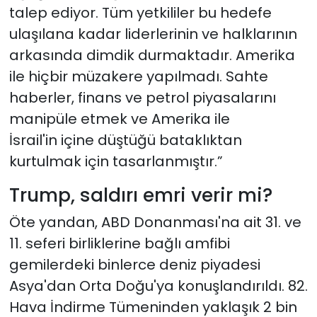
talep ediyor. Tüm yetkililer bu hedefe
ulaşılana kadar liderlerinin ve halklarının
arkasında dimdik durmaktadır. Amerika
ile hiçbir müzakere yapılmadı. Sahte
haberler, finans ve petrol piyasalarını
manipüle etmek ve Amerika ile
İsrail'in
içine düştüğü bataklıktan
kurtulmak için tasarlanmıştır.”
Trump, saldırı emri verir mi?
Öte yandan, ABD Donanması'na ait 31. ve
11. seferi birliklerine bağlı amfibi
gemilerdeki binlerce deniz piyadesi
Asya'dan Orta Doğu'ya konuşlandırıldı. 82.
Hava İndirme Tümeninden yaklaşık 2 bin