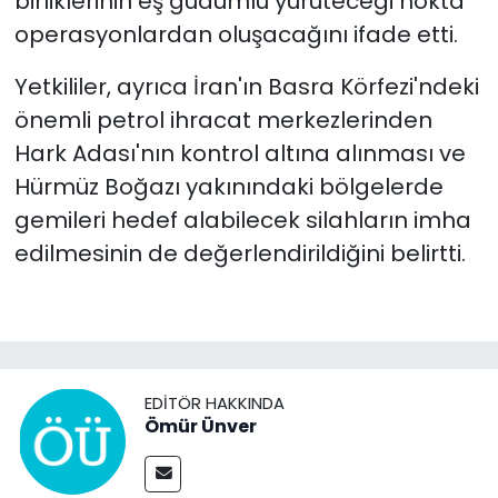
birliklerinin eş güdümlü yürüteceği nokta
operasyonlardan oluşacağını ifade etti.
Yetkililer, ayrıca İran'ın Basra Körfezi'ndeki
önemli petrol ihracat merkezlerinden
Hark Adası'nın kontrol altına alınması ve
Hürmüz Boğazı yakınındaki bölgelerde
gemileri hedef alabilecek silahların imha
edilmesinin de değerlendirildiğini belirtti.
EDITÖR HAKKINDA
Ömür Ünver