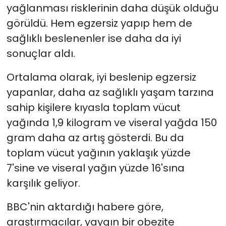
yağlanması risklerinin daha düşük olduğu
görüldü. Hem egzersiz yapıp hem de
sağlıklı beslenenler ise daha da iyi
sonuçlar aldı.
Ortalama olarak, iyi beslenip egzersiz
yapanlar, daha az sağlıklı yaşam tarzına
sahip kişilere kıyasla toplam vücut
yağında 1,9 kilogram ve viseral yağda 150
gram daha az artış gösterdi. Bu da
toplam vücut yağının yaklaşık yüzde
7'sine ve viseral yağın yüzde 16'sına
karşılık geliyor.
BBC'nin aktardığı habere göre,
araştırmacılar, yaygın bir obezite