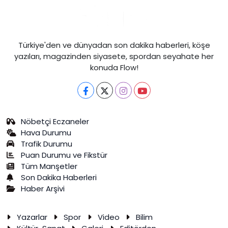
Türkiye'den ve dünyadan son dakika haberleri, köşe
yazıları, magazinden siyasete, spordan seyahate her
konuda Flow!
Nöbetçi Eczaneler
Hava Durumu
Trafik Durumu
Puan Durumu ve Fikstür
Tüm Manşetler
Son Dakika Haberleri
Haber Arşivi
Yazarlar
Spor
Video
Bilim