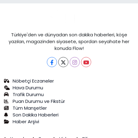
Türkiye'den ve dünyadan son dakika haberleri, köşe
yazıları, magazinden siyasete, spordan seyahate her
konuda Flow!
Nöbetçi Eczaneler
Hava Durumu
Trafik Durumu
Puan Durumu ve Fikstür
Tüm Manşetler
Son Dakika Haberleri
Haber Arşivi