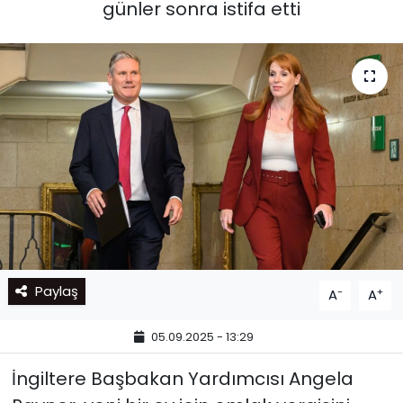
günler sonra istifa etti
Paylaş
-
+
A
A
05.09.2025 - 13:29
İngiltere Başbakan Yardımcısı Angela