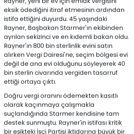
Rayner, yeni bir ev için emlak vergisini
eksik ödediğini itiraf etmesinin ardından
istifa ettiğini duyurdu. 45 yaşındaki
Rayner, Başbakan Starmer'ın ekibinden
ayrılan sekizinci ve en kıdemli bakan oldu.
Rayner'ın 800 bin sterlinlik evini satın
alırken Vergi Dairesi'ne, seçim bölgesi evi
değil de ana evi olduğunu söyleyerek 40
bin sterlin civarında vergiden tasarruf
ettiği ortaya çıktı.
Doğru vergi oranını ödemekten kasıtlı
olarak kaçınmaya çalışmakla
suçlandığında Starmer kendisine tam
destek sunmuştu. Rayner'in istifası kritik
bir eşikteki İşçi Partisi iktidarına büyük bir