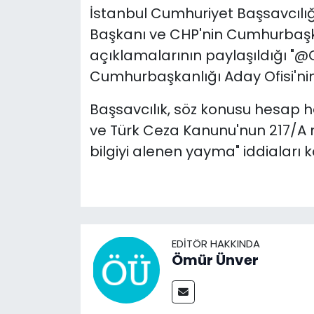
İstanbul Cumhuriyet Başsavcılığı
Başkanı ve CHP'nin Cumhurbaş
açıklamalarının paylaşıldığı "@C
Cumhurbaşkanlığı Aday Ofisi'nin 
Başsavcılık, söz konusu hesap
ve Türk Ceza Kanunu'nun 217/A 
bilgiyi alenen yayma" iddiaları k
EDITÖR HAKKINDA
Ömür Ünver