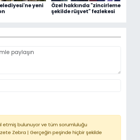
elediyesi'ne yeni
Özel hakkında "zincirleme
on
şekilde rüşvet" fezlekesi
l etmiş bulunuyor ve tüm sorumluluğu
zete Zebra | Gerçeğin peşinde hiçbir şekilde