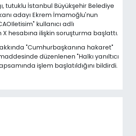
, tutuklu İstanbul Büyükşehir Belediye
kanı adayı Ekrem İmamoğlu'nun
AOIletisim" kullanıcı adlı
X hesabına ilişkin soruşturma başlattı.
 hakkında "Cumhurbaşkanına hakaret"
maddesinde düzenlenen "Halkı yanıltıcı
apsamında işlem başlatıldığını bildirdi.