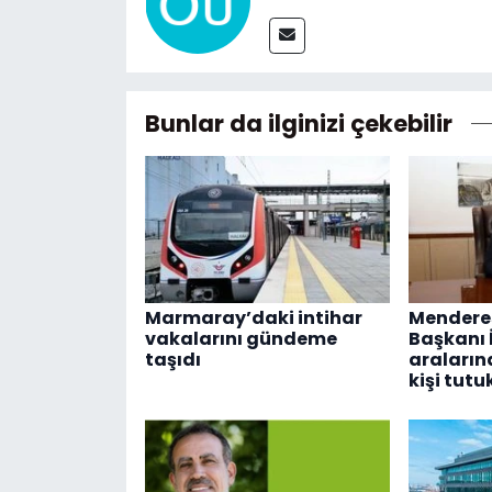
Bunlar da ilginizi çekebilir
Marmaray’daki intihar
Menderes
vakalarını gündeme
Başkanı İ
taşıdı
araların
kişi tutu