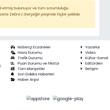
l etmiş bulunuyor ve tüm sorumluluğu
zete Zebra | Gerçeğin peşinde hiçbir şekilde
Nöbetçi Eczaneler
Yazarlar
Hava Durumu
Video
Trafik Durumu
Kültür-Sanat
Puan Durumu ve Fikstür
Editörden
,
Tüm Manşetler
İletişim
Son Dakika Haberleri
Haber Arşivi