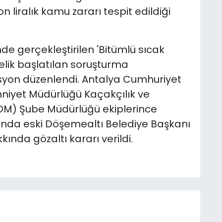
 liralık kamu zararı tespit edildiği
de gerçekleştirilen 'Bitümlü sıcak
nelik başlatılan soruşturma
yon düzenlendi. Antalya Cumhuriyet
Emniyet Müdürlüğü Kaçakçılık ve
OM) Şube Müdürlüğü ekiplerince
ında eski Döşemealtı Belediye Başkanı
kında gözaltı kararı verildi.