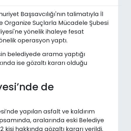
riyet Başsavcılığı'nın talimatıyla İl
e Organize Suçlarla Mücadele Şubesi
iyesi'ne yönelik ihaleye fesat
yönelik operasyon yaptı.
in belediyede arama yaptığı
kında ise gözaltı kararı olduğu
yesi’nde de
i’nde yapılan asfalt ve kaldırım
apsamında, aralarında eski Belediye
 kişi hakkında gözaltı kararı verildi.