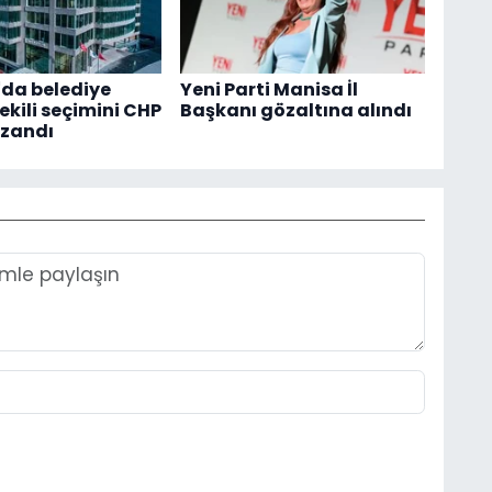
da belediye
Yeni Parti Manisa İl
kili seçimini CHP
Başkanı gözaltına alındı
azandı