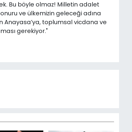
k. Bu böyle olmaz! Milletin adalet
ın onuru ve ülkemizin geleceği adına
in Anayasa’ya, toplumsal vicdana ve
ması gerekiyor."