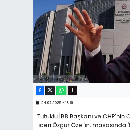
24.07.2025 - 18:19
Tutuklu İBB Başkanı ve CHP'ni
lideri Özgür Özel'in, masasında