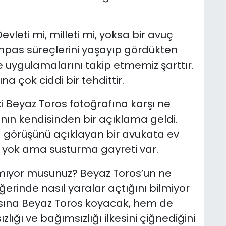
evleti mi, milleti mi, yoksa bir avuç
mpas süreçlerini yaşayıp gördükten
ve uygulamalarını takip etmemiz şarttır.
na çok ciddi bir tehdittir.
 Beyaz Toros fotoğrafına karşı ne
ın kendisinden bir açıklama geldi.
a görüşünü açıklayan bir avukata ev
a yok ama susturma gayreti var.
mıyor musunuz? Beyaz Toros’un ne
ğerinde nasıl yaralar açtığını bilmiyor
ına Beyaz Toros koyacak, hem de
ığı ve bağımsızlığı ilkesini çiğnediğini