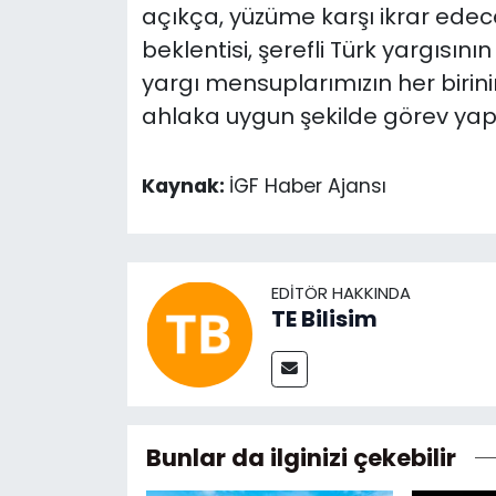
açıkça, yüzüme karşı ikrar edece
beklentisi, şerefli Türk yargısın
yargı mensuplarımızın her birin
ahlaka uygun şekilde görev yap
Kaynak:
İGF Haber Ajansı
EDITÖR HAKKINDA
TE Bilisim
Bunlar da ilginizi çekebilir