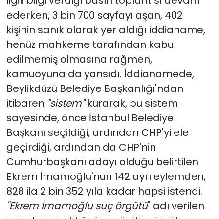
ilgili bilgi verdiği basın toplantısı devam
ederken, 3 bin 700 sayfayı aşan, 402
kişinin sanık olarak yer aldığı iddianame,
henüz mahkeme tarafından kabul
edilmemiş olmasına rağmen,
kamuoyuna da yansıdı. İddianamede,
Beylikdüzü Belediye Başkanlığı'ndan
itibaren
"sistem"
kurarak, bu sistem
sayesinde, önce İstanbul Belediye
Başkanı seçildiği, ardından CHP'yi ele
geçirdiği, ardından da CHP'nin
Cumhurbaşkanı adayı olduğu belirtilen
Ekrem İmamoğlu'nun 142 ayrı eylemden,
828 ila 2 bin 352 yıla kadar hapsi istendi.
"Ekrem İmamoğlu suç örgütü
" adı verilen