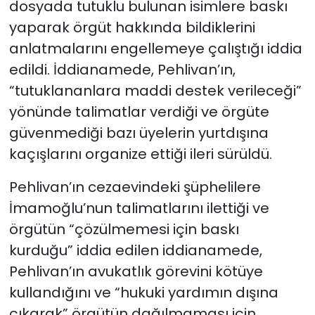
dosyada tutuklu bulunan isimlere baskı
yaparak örgüt hakkında bildiklerini
anlatmalarını engellemeye çalıştığı iddia
edildi. İddianamede, Pehlivan’ın,
“tutuklananlara maddi destek verileceği”
yönünde talimatlar verdiği ve örgüte
güvenmediği bazı üyelerin yurtdışına
kaçışlarını organize ettiği ileri sürüldü.
Pehlivan’ın cezaevindeki şüphelilere
İmamoğlu’nun talimatlarını ilettiği ve
örgütün “çözülmemesi için baskı
kurduğu” iddia edilen iddianamede,
Pehlivan’ın avukatlık görevini kötüye
kullandığını ve “hukuki yardımın dışına
çıkarak” örgütün dağılmaması için