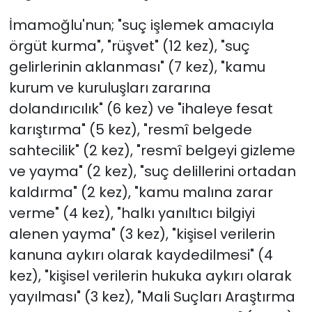
İmamoğlu'nun; "suç işlemek amacıyla
örgüt kurma", "rüşvet" (12 kez), "suç
gelirlerinin aklanması" (7 kez), "kamu
kurum ve kuruluşları zararına
dolandırıcılık" (6 kez) ve "ihaleye fesat
karıştırma" (5 kez), "resmî belgede
sahtecilik" (2 kez), "resmî belgeyi gizleme
ve yayma" (2 kez), "suç delillerini ortadan
kaldırma" (2 kez), "kamu malına zarar
verme" (4 kez), "halkı yanıltıcı bilgiyi
alenen yayma" (3 kez), "kişisel verilerin
kanuna aykırı olarak kaydedilmesi" (4
kez), "kişisel verilerin hukuka aykırı olarak
yayılması" (3 kez), "Mali Suçları Araştırma