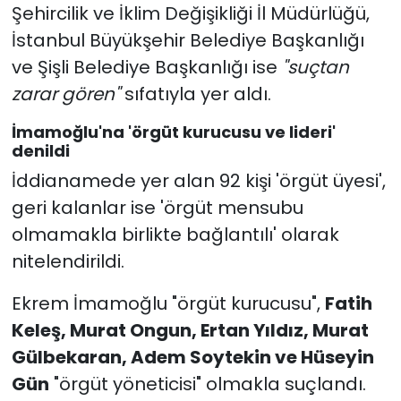
Şehircilik ve İklim Değişikliği İl Müdürlüğü,
İstanbul Büyükşehir Belediye Başkanlığı
ve Şişli Belediye Başkanlığı ise
"suçtan
zarar gören"
sıfatıyla yer aldı.
İmamoğlu'na 'örgüt kurucusu ve lideri'
denildi
İddianamede yer alan 92 kişi 'örgüt üyesi',
geri kalanlar ise 'örgüt mensubu
olmamakla birlikte bağlantılı' olarak
nitelendirildi.
Ekrem İmamoğlu "örgüt kurucusu",
Fatih
Keleş, Murat Ongun, Ertan Yıldız, Murat
Gülbekaran, Adem Soytekin ve Hüseyin
Gün
"örgüt yöneticisi" olmakla suçlandı.