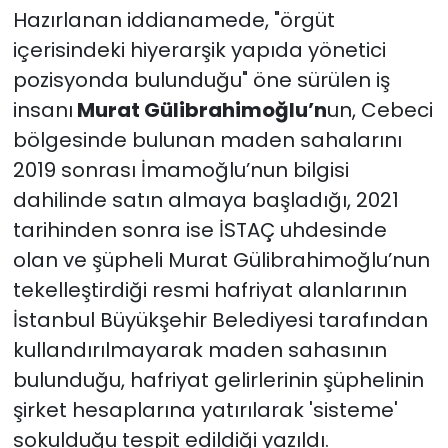
Hazırlanan iddianamede, "örgüt
içerisindeki hiyerarşik yapıda yönetici
pozisyonda bulunduğu" öne sürülen iş
insanı
Murat Gülibrahimoğlu’n
un, Cebeci
bölgesinde bulunan maden sahalarını
2019 sonrası İmamoğlu’nun bilgisi
dahilinde satın almaya başladığı, 2021
tarihinden sonra ise İSTAÇ uhdesinde
olan ve şüpheli Murat Gülibrahimoğlu’nun
tekelleştirdiği resmi hafriyat alanlarının
İstanbul Büyükşehir Belediyesi tarafından
kullandırılmayarak maden sahasının
bulunduğu, hafriyat gelirlerinin şüphelinin
şirket hesaplarına yatırılarak 'sisteme'
sokulduğu tespit edildiği yazıldı.