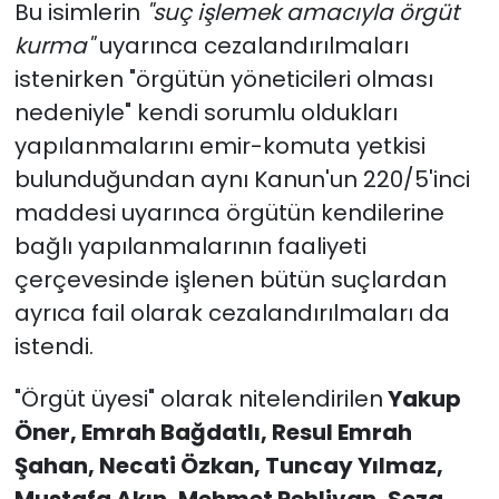
Bu isimlerin
"suç işlemek amacıyla örgüt
kurma"
uyarınca cezalandırılmaları
istenirken "örgütün yöneticileri olması
nedeniyle" kendi sorumlu oldukları
yapılanmalarını emir-komuta yetkisi
bulunduğundan aynı Kanun'un 220/5'inci
maddesi uyarınca örgütün kendilerine
bağlı yapılanmalarının faaliyeti
çerçevesinde işlenen bütün suçlardan
ayrıca fail olarak cezalandırılmaları da
istendi.
"Örgüt üyesi" olarak nitelendirilen
Yakup
Öner, Emrah Bağdatlı, Resul Emrah
Şahan, Necati Özkan, Tuncay Yılmaz,