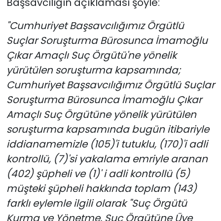
Başsavcılığın açıklaması şöyle:
"Cumhuriyet Başsavcılığımız Örgütlü
Suçlar Soruşturma Bürosunca İmamoğlu
Çıkar Amaçlı Suç Örgütü'ne yönelik
yürütülen soruşturma kapsamında;
Cumhuriyet Başsavcılığımız Örgütlü Suçlar
Soruşturma Bürosunca İmamoğlu Çıkar
Amaçlı Suç Örgütüne yönelik yürütülen
soruşturma kapsamında bugün itibariyle
iddianamemizle (105)'i tutuklu, (170)'i adli
kontrollü, (7)'si yakalama emriyle aranan
(402) şüpheli ve (1)' i adli kontrollü (5)
müşteki şüpheli hakkında toplam (143)
farklı eylemle ilgili olarak "Suç Örgütü
Kurma ve Yönetme, Suç Örgütüne Üye