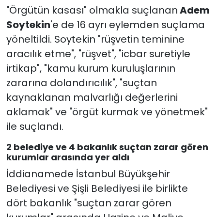
"Örgütün kasası" olmakla suçlanan
Adem
Soytekin
'e de 16 ayrı eylemden suçlama
yöneltildi. Soytekin "rüşvetin teminine
aracılık etme", "rüşvet", "icbar suretiyle
irtikap", "kamu kurum kuruluşlarının
zararına dolandırıcılık", "suçtan
kaynaklanan malvarlığı değerlerini
aklamak" ve "örgüt kurmak ve yönetmek"
ile suçlandı.
2 belediye ve 4 bakanlık suçtan zarar gören
kurumlar arasında yer aldı
İddianamede İstanbul Büyükşehir
Belediyesi ve Şişli Belediyesi ile birlikte
dört bakanlık "suçtan zarar gören