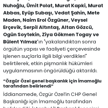
Nuhoğlu, Ümit Polat, Murat Kapki, Murat
Abbas, Eyüp Subaşı, Vedat Şahin, Mete
Maden, Naim Erol Özgüner, Veysel
Erçevik, Serpil Altıntaş, Altan Gözcü,
Ogün Soytekin, Ziya Gökmen Togay ve
Bülent Yılmaz'
ın "yakalandıktan sonra
örgütün yapısı ve faaliyeti çerçevesinde
işlenen suçlarla ilgili bilgi verdikleri"
belirtilerek, etkin pişmanlık hükümleri
uygulanmasının öngörüldüğü aktarıldı.
“Özgür Özel genel başkanlık için İmamoğlu
tarafından belirlendi”
İddianamede, Özgür Özel’in CHP Genel
Başkanlığı için İmamoğlu tarafından