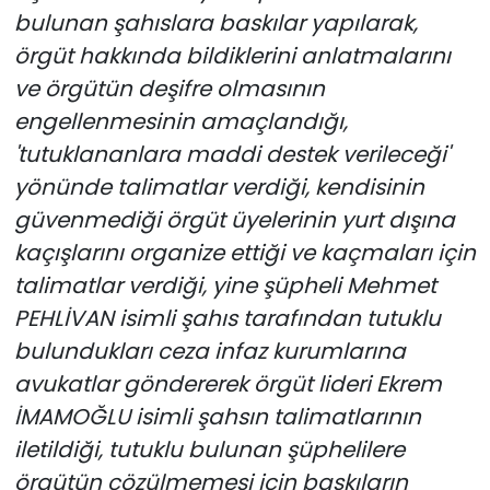
bulunan şahıslara baskılar yapılarak,
örgüt hakkında bildiklerini anlatmalarını
ve örgütün deşifre olmasının
engellenmesinin amaçlandığı,
'tutuklananlara maddi destek verileceği'
yönünde talimatlar verdiği, kendisinin
güvenmediği örgüt üyelerinin yurt dışına
kaçışlarını organize ettiği ve kaçmaları için
talimatlar verdiği, yine şüpheli Mehmet
PEHLİVAN isimli şahıs tarafından tutuklu
bulundukları ceza infaz kurumlarına
avukatlar göndererek örgüt lideri Ekrem
İMAMOĞLU isimli şahsın talimatlarının
iletildiği, tutuklu bulunan şüphelilere
örgütün çözülmemesi için baskıların