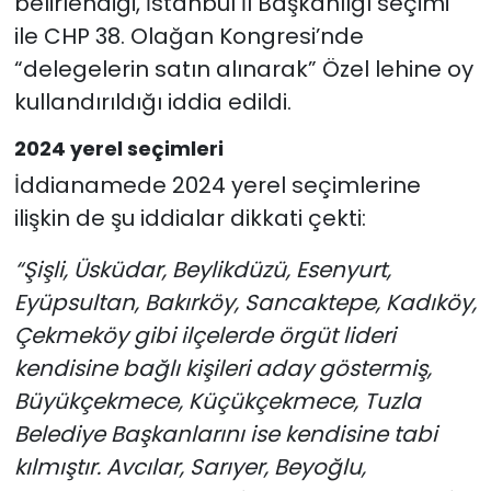
belirlendiği, İstanbul İl Başkanlığı seçimi
ile CHP 38. Olağan Kongresi’nde
“delegelerin satın alınarak” Özel lehine oy
kullandırıldığı iddia edildi.
2024 yerel seçimleri
İddianamede 2024 yerel seçimlerine
ilişkin de şu iddialar dikkati çekti:
“Şişli, Üsküdar, Beylikdüzü, Esenyurt,
Eyüpsultan, Bakırköy, Sancaktepe, Kadıköy,
Çekmeköy gibi ilçelerde örgüt lideri
kendisine bağlı kişileri aday göstermiş,
Büyükçekmece, Küçükçekmece, Tuzla
Belediye Başkanlarını ise kendisine tabi
kılmıştır. Avcılar, Sarıyer, Beyoğlu,