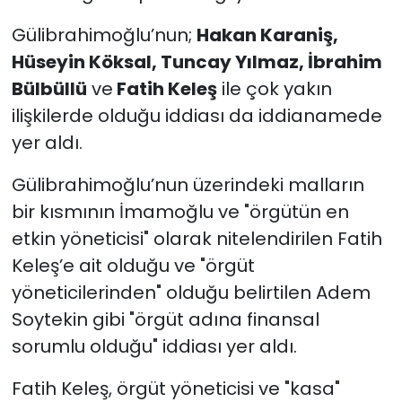
Gülibrahimoğlu’nun;
Hakan Karaniş,
Hüseyin Köksal, Tuncay Yılmaz, İbrahim
Bülbüllü
ve
Fatih Keleş
ile çok yakın
ilişkilerde olduğu iddiası da iddianamede
yer aldı.
Gülibrahimoğlu’nun üzerindeki malların
bir kısmının İmamoğlu ve "örgütün en
etkin yöneticisi" olarak nitelendirilen Fatih
Keleş’e ait olduğu ve "örgüt
yöneticilerinden" olduğu belirtilen Adem
Soytekin gibi "örgüt adına finansal
sorumlu olduğu" iddiası yer aldı.
Fatih Keleş, örgüt yöneticisi ve "kasa"