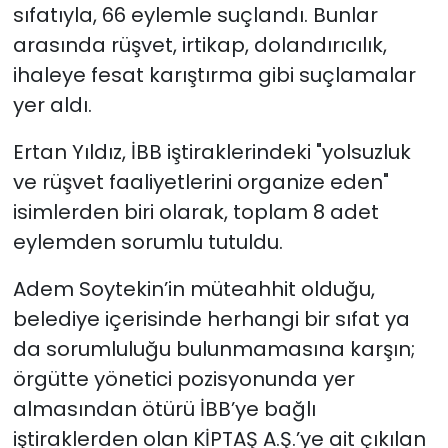
sıfatıyla, 66 eylemle suçlandı. Bunlar
arasında rüşvet, irtikap, dolandırıcılık,
ihaleye fesat karıştırma gibi suçlamalar
yer aldı.
Ertan Yıldız, İBB iştiraklerindeki "yolsuzluk
ve rüşvet faaliyetlerini organize eden"
isimlerden biri olarak, toplam 8 adet
eylemden sorumlu tutuldu.
Adem Soytekin’in müteahhit olduğu,
belediye içerisinde herhangi bir sıfat ya
da sorumluluğu bulunmamasına karşın;
örgütte yönetici pozisyonunda yer
almasından ötürü İBB’ye bağlı
iştiraklerden olan KİPTAŞ A.Ş.’ye ait çıkılan