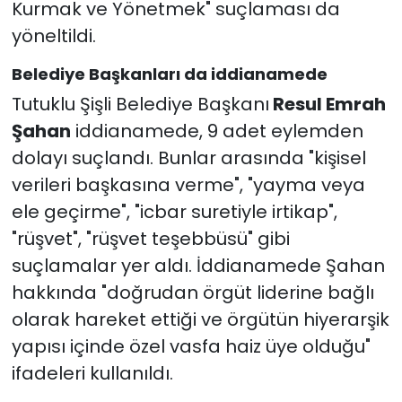
Kurmak ve Yönetmek" suçlaması da
yöneltildi.
Belediye Başkanları da iddianamede
Tutuklu Şişli Belediye Başkanı
Resul Emrah
Şahan
iddianamede, 9 adet eylemden
dolayı suçlandı. Bunlar arasında "kişisel
verileri başkasına verme", "yayma veya
ele geçirme", "icbar suretiyle irtikap",
"rüşvet", "rüşvet teşebbüsü" gibi
suçlamalar yer aldı. İddianamede Şahan
hakkında "doğrudan örgüt liderine bağlı
olarak hareket ettiği ve örgütün hiyerarşik
yapısı içinde özel vasfa haiz üye olduğu"
ifadeleri kullanıldı.