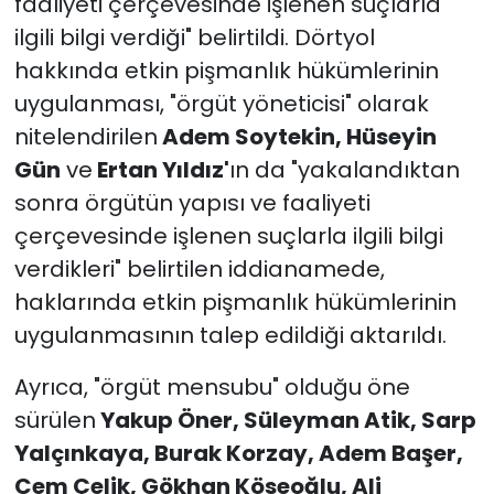
faaliyeti çerçevesinde işlenen suçlarla
ilgili bilgi verdiği" belirtildi. Dörtyol
hakkında etkin pişmanlık hükümlerinin
uygulanması, "örgüt yöneticisi" olarak
nitelendirilen
Adem Soytekin, Hüseyin
Gün
ve
Ertan Yıldız'
ın da "yakalandıktan
sonra örgütün yapısı ve faaliyeti
çerçevesinde işlenen suçlarla ilgili bilgi
verdikleri" belirtilen iddianamede,
haklarında etkin pişmanlık hükümlerinin
uygulanmasının talep edildiği aktarıldı.
Ayrıca, "örgüt mensubu" olduğu öne
sürülen
Yakup Öner, Süleyman Atik, Sarp
Yalçınkaya, Burak Korzay, Adem Başer,
Cem Çelik, Gökhan Köseoğlu, Ali