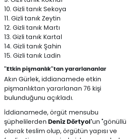
10. Gizli tanık Sekoya
11. Gizli tanık Zeytin
12. Gizli tanık Martı
13. Gizli tanık Kartal
14. Gizli tanık Şahin
15. Gizli tanık Ladin
"Etkin pişmanlık"tan yararlananlar
Akın Gürlek, iddianamede etkin
pişmanlıktan yararlanan 76 kişi
bulunduğunu açıkladı.
İddianamede, örgüt mensubu
şüphelilerden
Deniz Dörtyol'
un "gönüllü
olarak teslim olup, örgütün yapısı ve