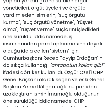
yapıda yer aldığı öne sürülen örgüt
yöneticileri, örgüt üyeleri ve örgüte
yardım eden isimlerin, "suç örgütü
kurma", "suç örgütü yönetme", "rüşvet
alma", "rüşvet verme" suçlarını işledikleri
öne sürüldü. İddianamede, iş
insanlarından para toplanmasına dayalı
olduğu iddia edilen "sistem" için,
Cumhurbaşkanı Recep Tayyip Erdoğan'ın
da sıkça kullandığı
"ahtapotun kolları gibi"
ifadesi dört kez kullanıldı. Özgür Özel'i CHP
Genel Başkanı olarak seçen ve eski Genel
Başkan Kemal Kılıçdaroğlu'nu partiden
uzaklaştıran ismin İmamoğlu olduğunun
öne sürüldüğü iddianamede, CHP