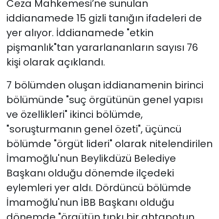
Ceza Mahkemesi’ne sunulan
iddianamede 15 gizli tanığın ifadeleri de
yer alıyor. İddianamede "etkin
pişmanlık"tan yararlananların sayısı 76
kişi olarak açıklandı.
7 bölümden oluşan iddianamenin birinci
bölümünde "suç örgütünün genel yapısı
ve özellikleri" ikinci bölümde,
"soruşturmanın genel özeti", üçüncü
bölümde "örgüt lideri" olarak nitelendirilen
İmamoğlu'nun Beylikdüzü Belediye
Başkanı olduğu dönemde ilçedeki
eylemleri yer aldı. Dördüncü bölümde
İmamoğlu'nun İBB Başkanı olduğu
dönemde "örgütün tıpkı bir ahtapotun