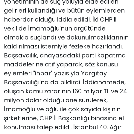
yönetiminin de suç yoluyla elde edilen
gelirleri kullandığı ve bütün eylemlerden
haberdar olduğu iddia edildi. İki CHP'li
vekil de İmamoğlu'nun örgütünde
olmakla suçlandı ve dokunulmazlıklarının
kaldırılması istemiyle fezleke hazırlandı.
Başsavcılık, anayasadaki parti kapatma
maddelerine atıf yaparak, söz konusu
eylemleri "ihbar" yazısıyla Yargıtay
Başsavcılığı'na da bildirdi. İddianamede,
oluşan kamu zararının 160 milyar TL ve 24
milyon dolar olduğu öne sürülerek,
İmamoğlu ve oğlu ile çok sayıda kişinin
şirketlerine, CHP İl Başkanlığı binasına el
konulması talep edildi. İstanbul 40. Ağır