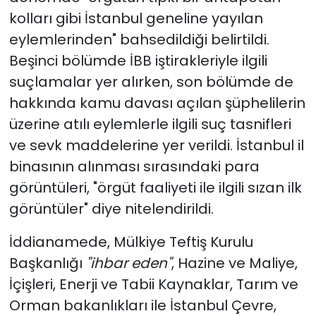
kolları gibi İstanbul geneline yayılan
eylemlerinden" bahsedildiği belirtildi.
Beşinci bölümde İBB iştirakleriyle ilgili
suçlamalar yer alırken, son bölümde de
hakkında kamu davası açılan şüphelilerin
üzerine atılı eylemlerle ilgili suç tasnifleri
ve sevk maddelerine yer verildi. İstanbul il
binasının alınması sırasındaki para
görüntüleri, "örgüt faaliyeti ile ilgili sızan ilk
görüntüler" diye nitelendirildi.
İddianamede, Mülkiye Teftiş Kurulu
Başkanlığı
"ihbar eden"
, Hazine ve Maliye,
İçişleri, Enerji ve Tabii Kaynaklar, Tarım ve
Orman bakanlıkları ile İstanbul Çevre,