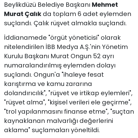
Beylikdüzü Belediye Başkanı
Mehmet
Murat Çalık
da toplam 6 adet eylemden
suçlandı. Çalık rüşvet almakla suçlandı.
İddianamede "örgüt yöneticisi" olarak
nitelendirilen İBB Medya A.Ş.'nin Yönetim
Kurulu Başkanı Murat Ongun 52 ayrı
numaralandırılmış eylemden dolayı
suçlandı. Ongun'a "ihaleye fesat
karıştırma ve kamu zararına
dolandırıcılık", "rüşvet ve irtikap eylemleri",
"rüşvet alma", "kişisel verileri ele geçirme",
"trol yapılanmasını finanse etme", "suçtan
kaynaklanan malvarlığı değerlerini
aklama" suçlamaları yöneltildi.