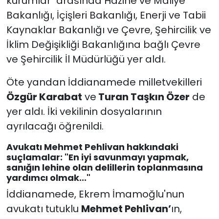
kurumlar" arasında Hazine ve Maliye
Bakanlığı, İçişleri Bakanlığı, Enerji ve Tabii
Kaynaklar Bakanlığı ve Çevre, Şehircilik ve
İklim Değişikliği Bakanlığına bağlı Çevre
ve Şehircilik İl Müdürlüğü yer aldı.
Öte yandan İddianamede milletvekilleri
Özgür Karabat
ve
Turan Taşkın Özer
de
yer aldı. İki vekilinin dosyalarının
ayrılacağı öğrenildi.
Avukatı Mehmet Pehlivan hakkındaki
suçlamalar: "En iyi savunmayı yapmak,
sanığın lehine olan delillerin toplanmasına
yardımcı olmak..."
İddianamede, Ekrem İmamoğlu'nun
avukatı tutuklu
Mehmet Pehlivan’
ın,