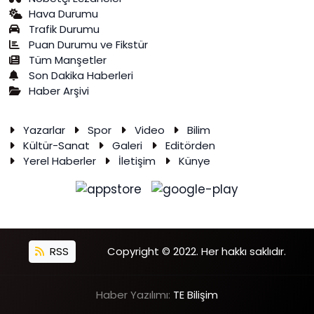
Hava Durumu
Trafik Durumu
Puan Durumu ve Fikstür
Tüm Manşetler
Son Dakika Haberleri
Haber Arşivi
Yazarlar
Spor
Video
Bilim
Kültür-Sanat
Galeri
Editörden
Yerel Haberler
İletişim
Künye
RSS
Copyright © 2022. Her hakkı saklıdır.
Haber Yazılımı:
TE Bilişim