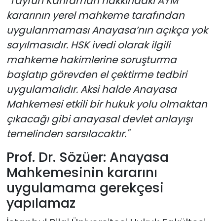
"Tayfun Kahraman hakkındaki AYM
kararının yerel mahkeme tarafından
uygulanmaması Anayasa’nın açıkça yok
sayılmasıdır. HSK ivedi olarak ilgili
mahkeme hakimlerine soruşturma
başlatıp görevden el çektirme tedbiri
uygulamalıdır. Aksi halde Anayasa
Mahkem
esi etkili bir hukuk yolu olmaktan
çıkacağı gibi anayasal devlet anlayışı
temelinden sarsılacaktır."
Prof. Dr. Sözüer: Anayasa
Mahkemesinin kararını
uygulamama gerekçesi
yapılamaz