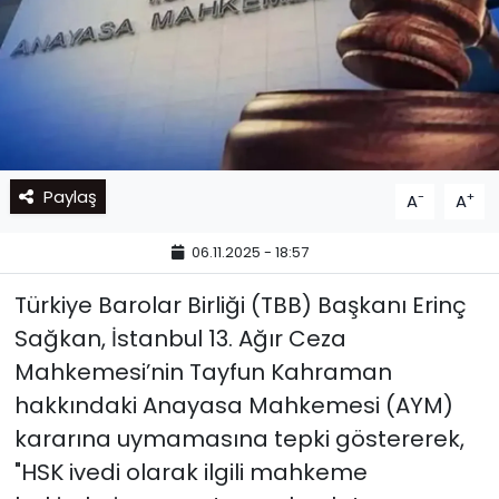
Paylaş
-
+
A
A
06.11.2025 - 18:57
Türkiye Barolar Birliği (TBB) Başkanı Erinç
Sağkan, İstanbul 13. Ağır Ceza
Mahkemesi’nin Tayfun Kahraman
hakkındaki Anayasa Mahkemesi (AYM)
kararına uymamasına tepki göstererek,
"HSK ivedi olarak ilgili mahkeme