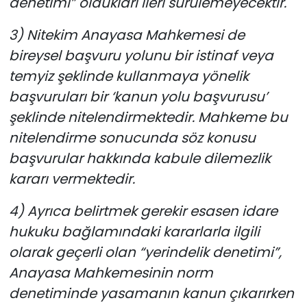
denetimi” oldukları ileri sürülemeyecektir.
3) Nitekim Anayasa Mahkemesi de
bireysel başvuru yolunu bir istinaf veya
temyiz şeklinde kullanmaya yönelik
başvuruları bir ‘kanun yolu başvurusu’
şeklinde nitelendirmektedir. Mahkeme bu
nitelendirme sonucunda söz konusu
başvurular hakkında kabule dilemezlik
kararı vermektedir.
4) Ayrıca belirtmek gerekir esasen idare
hukuku bağlamındaki kararlarla ilgili
olarak geçerli olan “yerindelik denetimi”,
Anayasa Mahkemesinin norm
denetiminde yasamanın kanun çıkarırken