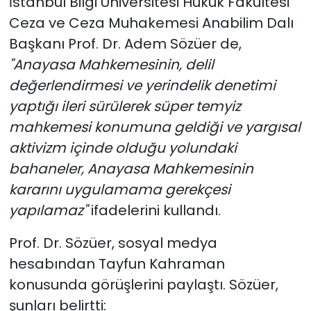
İstanbul Bilgi Üniversitesi Hukuk Fakültesi
Ceza ve Ceza Muhakemesi Anabilim Dalı
Başkanı Prof. Dr. Adem Sözüer de,
"Anayasa Mahkemesinin, delil
değerlendirmesi ve yerindelik denetimi
yaptığı ileri sürülerek süper temyiz
mahkemesi konumuna geldiği ve yargısal
aktivizm içinde olduğu yolundaki
bahaneler, Anayasa Mahkemesinin
kararını uygulamama gerekçesi
yapılamaz"
ifadelerini kullandı.
Prof. Dr. Sözüer, sosyal medya
hesabından Tayfun Kahraman
konusunda görüşlerini paylaştı. Sözüer,
şunları belirtti: