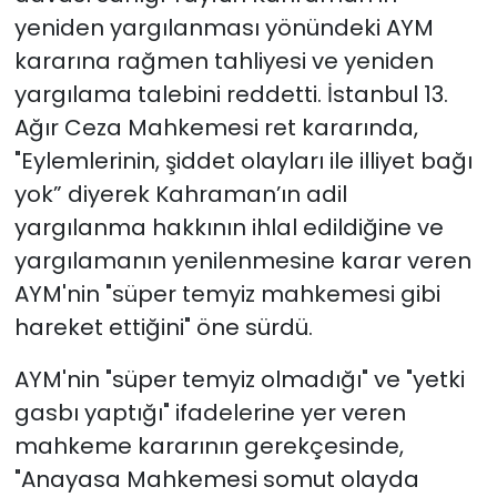
yeniden yargılanması yönündeki AYM
kararına rağmen tahliyesi ve yeniden
yargılama talebini reddetti. İstanbul 13.
Ağır Ceza Mahkemesi ret kararında,
"Eylemlerinin, şiddet olayları ile illiyet bağı
yok” diyerek Kahraman’ın adil
yargılanma hakkının ihlal edildiğine ve
yargılamanın yenilenmesine karar veren
AYM'nin "süper temyiz mahkemesi gibi
hareket ettiğini" öne sürdü.
AYM'nin "süper temyiz olmadığı" ve "yetki
gasbı yaptığı" ifadelerine yer veren
mahkeme kararının gerekçesinde,
"Anayasa Mahkemesi somut olayda