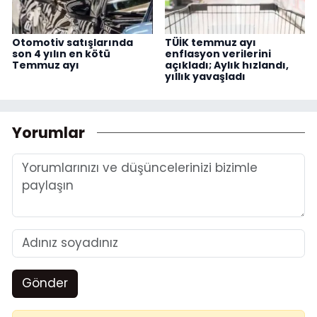
Otomotiv satışlarında
TÜİK temmuz ayı
son 4 yılın en kötü
enflasyon verilerini
Temmuz ayı
açıkladı; Aylık hızlandı,
yıllık yavaşladı
Yorumlar
Gönder