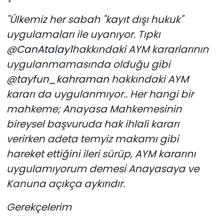
"Ülkemiz her sabah "kayıt dışı hukuk"
uygulamaları ile uyanıyor. Tıpkı
@CanAtalay1
hakkındaki AYM kararlarının
uygulanmamasında olduğu gibi
@tayfun_kahraman
hakkındaki AYM
kararı da uygulanmıyor.. Her hangi bir
mahkeme; Anayasa Mahkemesinin
bireysel başvuruda hak ihlali kararı
verirken adeta temyiz makamı gibi
hareket ettiğini ileri sürüp, AYM kararını
uygulamıyorum demesi Anayasaya ve
Kanuna açıkça aykırıdır.
Gerekçelerim