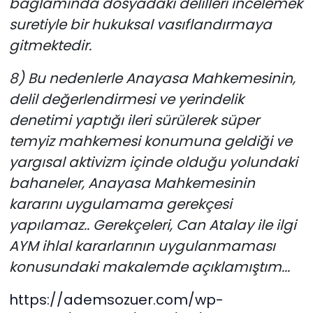
bağlamında dosyadaki delilleri incelemek
suretiyle bir hukuksal vasıflandırmaya
gitmektedir.
8) Bu nedenlerle Anayasa Mahkemesinin,
delil değerlendirmesi ve yerindelik
denetimi yaptığı ileri sürülerek süper
temyiz mahkemesi konumuna geldiği ve
yargısal aktivizm içinde olduğu yolundaki
bahaneler, Anayasa Mahkemesinin
kararını uygulamama gerekçesi
yapılamaz.. Gerekçeleri, Can Atalay ile ilgi
AYM ihlal kararlarının uygulanmaması
konusundaki makalemde açıklamıştım...
https://ademsozuer.com/wp-