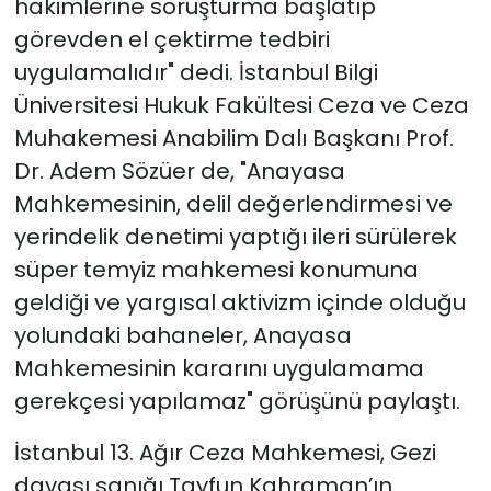
hakimlerine soruşturma başlatıp
görevden el çektirme tedbiri
uygulamalıdır" dedi. İstanbul Bilgi
Üniversitesi Hukuk Fakültesi Ceza ve Ceza
Muhakemesi Anabilim Dalı Başkanı Prof.
Dr. Adem Sözüer de, "Anayasa
Mahkemesinin, delil değerlendirmesi ve
yerindelik denetimi yaptığı ileri sürülerek
süper temyiz mahkemesi konumuna
geldiği ve yargısal aktivizm içinde olduğu
yolundaki bahaneler, Anayasa
Mahkemesinin kararını uygulamama
gerekçesi yapılamaz" görüşünü paylaştı.
İstanbul 13. Ağır Ceza Mahkemesi, Gezi
davası sanığı Tayfun Kahraman’ın