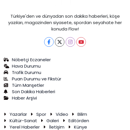
Türkiye'den ve dünyadan son dakika haberleri, köşe
yazıları, magazinden siyasete, spordan seyahate her
konuda Flow!
Nöbetçi Eczaneler
Hava Durumu
Trafik Durumu
Puan Durumu ve Fikstür
Tüm Manşetler
Son Dakika Haberleri
Haber Arşivi
Yazarlar
Spor
Video
Bilim
Kültür-Sanat
Galeri
Editörden
Yerel Haberler
İletişim
Künye