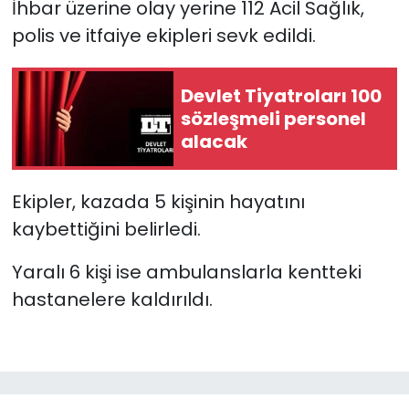
İhbar üzerine olay yerine 112 Acil Sağlık,
polis ve itfaiye ekipleri sevk edildi.
Devlet Tiyatroları 100
sözleşmeli personel
alacak
Ekipler, kazada 5 kişinin hayatını
kaybettiğini belirledi.
Yaralı 6 kişi ise ambulanslarla kentteki
hastanelere kaldırıldı.