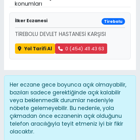
konumları
İlker Eczanesi
Tirebolu
TİREBOLU DEVLET HASTANESİ KARŞISI
Yol Tarifi Al
0 (454) 411 43 63
Her eczane gece boyunca açık olmayabilir,
bazıları sadece gerektiğinde açık kalabilir
veya beklenmedik durumlar nedeniyle
nöbete gelemeyebilir. Bu nedenle, yola
çıkmadan önce eczanenin açık olduğunu
telefon aracılığıyla teyit etmeniz iyi bir fikir
olacaktır.