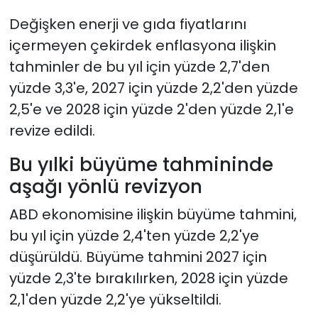
Değişken enerji ve gıda fiyatlarını
içermeyen çekirdek enflasyona ilişkin
tahminler de bu yıl için yüzde 2,7'den
yüzde 3,3'e, 2027 için yüzde 2,2'den yüzde
2,5'e ve 2028 için yüzde 2'den yüzde 2,1'e
revize edildi.
Bu yılki büyüme tahmininde
aşağı yönlü revizyon
ABD ekonomisine ilişkin büyüme tahmini,
bu yıl için yüzde 2,4'ten yüzde 2,2'ye
düşürüldü. Büyüme tahmini 2027 için
yüzde 2,3'te bırakılırken, 2028 için yüzde
2,1'den yüzde 2,2'ye yükseltildi.