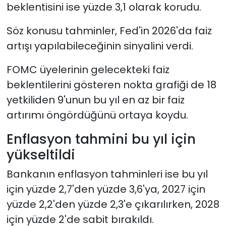
beklentisini ise yüzde 3,1 olarak korudu.
Söz konusu tahminler, Fed'in 2026'da faiz
artışı yapılabileceğinin sinyalini verdi.
FOMC üyelerinin gelecekteki faiz
beklentilerini gösteren nokta grafiği de 18
yetkiliden 9'unun bu yıl en az bir faiz
artırımı öngördüğünü ortaya koydu.
Enflasyon tahmini bu yıl için
yükseltildi
Bankanın enflasyon tahminleri ise bu yıl
için yüzde 2,7'den yüzde 3,6'ya, 2027 için
yüzde 2,2'den yüzde 2,3'e çıkarılırken, 2028
için yüzde 2'de sabit bırakıldı.