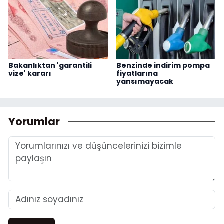
Bakanlıktan 'garantili
Benzinde indirim pompa
vize' kararı
fiyatlarına
yansımayacak
Yorumlar