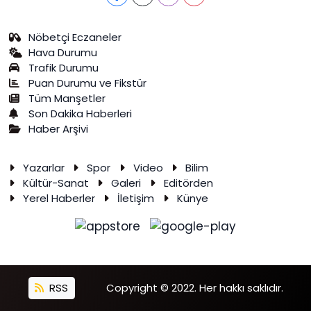
Nöbetçi Eczaneler
Hava Durumu
Trafik Durumu
Puan Durumu ve Fikstür
Tüm Manşetler
Son Dakika Haberleri
Haber Arşivi
Yazarlar
Spor
Video
Bilim
Kültür-Sanat
Galeri
Editörden
Yerel Haberler
İletişim
Künye
RSS
Copyright © 2022. Her hakkı saklıdır.