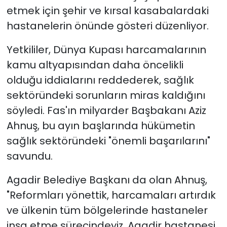
etmek için şehir ve kırsal kasabalardaki
hastanelerin önünde gösteri düzenliyor.
Yetkililer, Dünya Kupası harcamalarının
kamu altyapısından daha öncelikli
olduğu iddialarını reddederek, sağlık
sektöründeki sorunların miras kaldığını
söyledi.
Fas'ın milyarder Başbakanı Aziz
Ahnuş, bu ayın başlarında hükümetin
sağlık sektöründeki "önemli başarılarını"
savundu.
Agadir Belediye Başkanı da olan Ahnuş,
"Reformları yönettik, harcamaları artırdık
ve ülkenin tüm bölgelerinde hastaneler
inşa etme sürecindeyiz. Agadir hastanesi