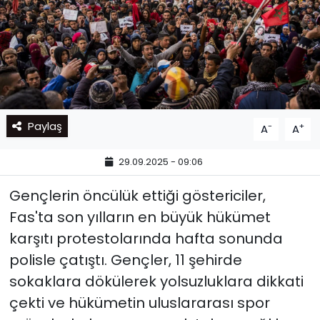
Paylaş
-
+
A
A
29.09.2025 - 09:06
Gençlerin öncülük ettiği göstericiler,
Fas'ta son yılların en büyük hükümet
karşıtı protestolarında hafta sonunda
polisle çatıştı. Gençler, 11 şehirde
sokaklara dökülerek yolsuzluklara dikkati
çekti ve hükümetin uluslararası spor