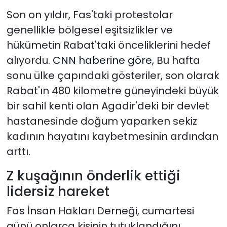
Son on yıldır, Fas'taki protestolar
genellikle bölgesel eşitsizlikler ve
hükümetin Rabat'taki önceliklerini hedef
alıyordu.
CNN haberine göre,
Bu hafta
sonu ülke çapındaki gösteriler,
son olarak
Rabat'ın 480 kilometre güneyindeki büyük
bir sahil kenti olan Agadir'deki bir devlet
hastanesinde doğum yaparken sekiz
kadının hayatını kaybetmesinin ardından
arttı.
Z kuşağının önderlik ettiği
lidersiz hareket
Fas İnsan Hakları Derneği, cumartesi
günü onlarca kişinin tutuklandığını,