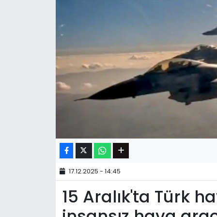
17.12.2025 - 14:45
15 Aralık'ta Türk h
insansız hava aracı