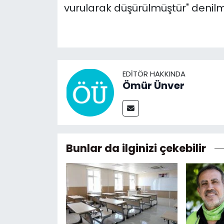
vurularak düşürülmüştür" denilmi
EDITÖR HAKKINDA
Ömür Ünver
Bunlar da ilginizi çekebilir