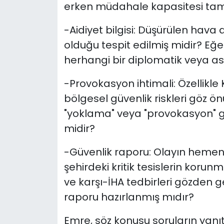
erken müdahale kapasitesi tam o
-Aidiyet bilgisi: Düşürülen hava
olduğu tespit edilmiş midir? Eğer
herhangi bir diplomatik veya a
-Provokasyon ihtimali: Özellikle
bölgesel güvenlik riskleri göz önü
"yoklama" veya "provokasyon" gi
midir?
-Güvenlik raporu: Olayın hemen
şehirdeki kritik tesislerin kor
ve karşı-İHA tedbirleri gözden ge
raporu hazırlanmış mıdır?
Emre, söz konusu soruların yanı