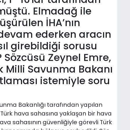
müştü. Elmadağ ile
üşürülen İHA’nın
devam ederken aracın
l girebildiği sorusu
HP Sözcüsü Zeynel Emre,
ak Milli Savunma Bakanı
ıtlaması istemiyle soru
Savunma Bakanlığı tarafından yapılan
Türk hava sahasına yaklaşan bir hava
 Hava sahasının güvenliğiyle görevli Türk