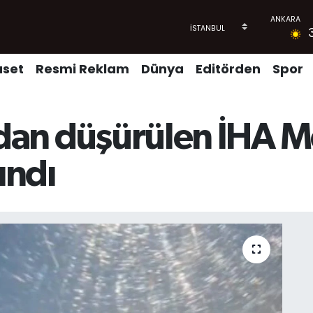
aset
Resmi Reklam
Dünya
Editörden
Spor
ndan düşürülen İHA M
ındı