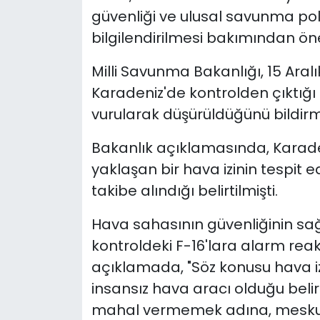
güvenliği ve ulusal savunma po
bilgilendirilmesi bakımından önem
Milli Savunma Bakanlığı, 15 Ara
Karadeniz'de kontrolden çıktığı 
vurularak düşürüldüğünü bildirmi
Bakanlık açıklamasında, Karad
yaklaşan bir hava izinin tespit 
takibe alındığı belirtilmişti.
Hava sahasının güvenliğinin sa
kontroldeki F-16'lara alarm reaks
açıklamada, "Söz konusu hava izi
insansız hava aracı olduğu beli
mahal vermemek adına, meskun