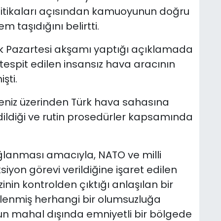
litikaları açısından kamuoyunun doğru
 taşıdığını belirtti.
lık Pazartesi akşamı yaptığı açıklamada
tespit edilen insansız hava aracının
şti.
eniz üzerinden Türk hava sahasına
edildiği ve rutin prosedürler kapsamında
ğlanması amacıyla, NATO ve milli
iyon görevi verildiğine işaret edilen
nin kontrolden çıktığı anlaşılan bir
rlenmiş herhangi bir olumsuzluğa
 mahal dışında emniyetli bir bölgede