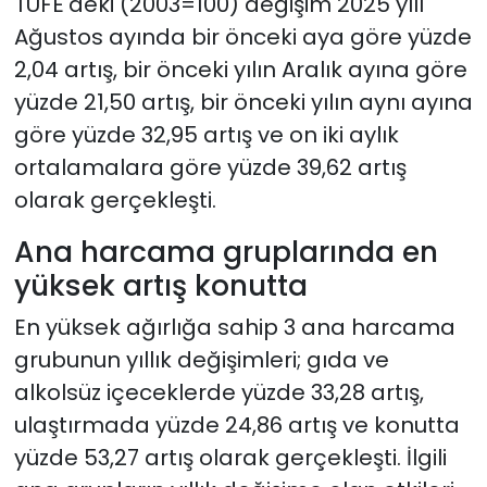
TÜFE'deki (2003=100) değişim 2025 yılı
Ağustos ayında bir önceki aya göre yüzde
2,04 artış, bir önceki yılın Aralık ayına göre
yüzde 21,50 artış, bir önceki yılın aynı ayına
göre yüzde 32,95 artış ve on iki aylık
ortalamalara göre yüzde 39,62 artış
olarak gerçekleşti.
Ana harcama gruplarında en
yüksek artış konutta
En yüksek ağırlığa sahip 3 ana harcama
grubunun yıllık değişimleri; gıda ve
alkolsüz içeceklerde yüzde 33,28 artış,
ulaştırmada yüzde 24,86 artış ve konutta
yüzde 53,27 artış olarak gerçekleşti. İlgili