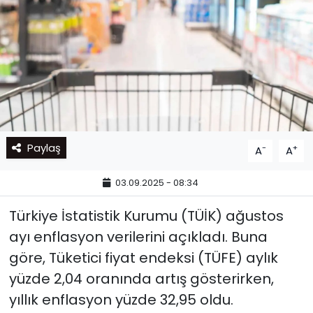
Paylaş
-
+
A
A
03.09.2025 - 08:34
Türkiye İstatistik Kurumu (TÜİK) ağustos
ayı enflasyon verilerini açıkladı. Buna
göre, Tüketici fiyat endeksi (TÜFE) aylık
yüzde 2,04 oranında artış gösterirken,
yıllık enflasyon yüzde 32,95 oldu.