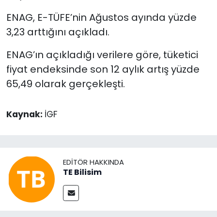
ENAG, E-TÜFE’nin Ağustos ayında yüzde
3,23 arttığını açıkladı.
ENAG’ın açıkladığı verilere göre, tüketici
fiyat endeksinde son 12 aylık artış yüzde
65,49 olarak gerçekleşti.
Kaynak:
İGF
EDITÖR HAKKINDA
TE Bilisim