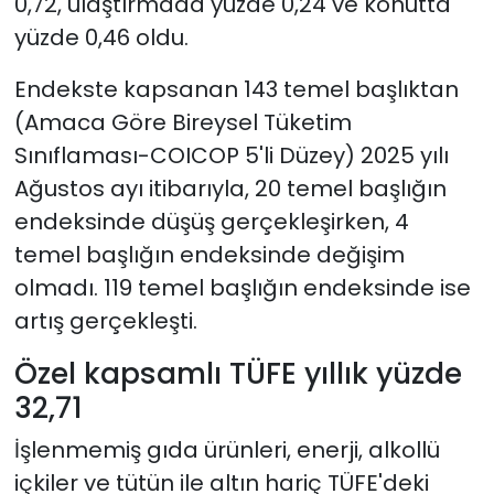
0,72, ulaştırmada yüzde 0,24 ve konutta
yüzde 0,46 oldu.
Endekste kapsanan 143 temel başlıktan
(Amaca Göre Bireysel Tüketim
Sınıflaması-COICOP 5'li Düzey) 2025 yılı
Ağustos ayı itibarıyla, 20 temel başlığın
endeksinde düşüş gerçekleşirken, 4
temel başlığın endeksinde değişim
olmadı. 119 temel başlığın endeksinde ise
artış gerçekleşti.
Özel kapsamlı TÜFE yıllık yüzde
32,71
İşlenmemiş gıda ürünleri, enerji, alkollü
içkiler ve tütün ile altın hariç TÜFE'deki