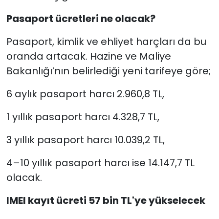
Pasaport ücretleri ne olacak?
Pasaport, kimlik ve ehliyet harçları da bu
oranda artacak. Hazine ve Maliye
Bakanlığı’nın belirlediği yeni tarifeye göre;
6 aylık pasaport harcı 2.960,8 TL,
1 yıllık pasaport harcı 4.328,7 TL,
3 yıllık pasaport harcı 10.039,2 TL,
4–10 yıllık pasaport harcı ise 14.147,7 TL
olacak.
IMEI kayıt ücreti 57 bin TL'ye yükselecek