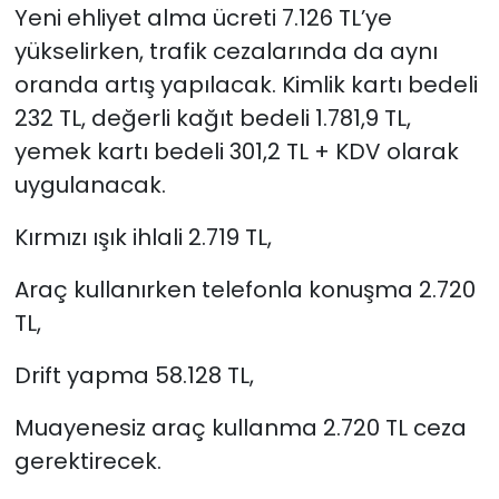
Yeni ehliyet alma ücreti 7.126 TL’ye
yükselirken, trafik cezalarında da aynı
oranda artış yapılacak. Kimlik kartı bedeli
232 TL, değerli kağıt bedeli 1.781,9 TL,
yemek kartı bedeli 301,2 TL + KDV olarak
uygulanacak.
Kırmızı ışık ihlali 2.719 TL,
Araç kullanırken telefonla konuşma 2.720
TL,
Drift yapma 58.128 TL,
Muayenesiz araç kullanma 2.720 TL ceza
gerektirecek.