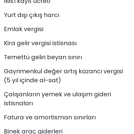
IMEI kayıt ücreti
Yurt dışı çıkış harcı
Emlak vergisi
Kira gelir vergisi istisnası
Temettü geliri beyan sınırı
Gayrimenkul değer artış kazancı vergisi
(5 yıl içinde al-sat)
Çalışanların yemek ve ulaşım gideri
istisnaları
Fatura ve amortisman sınırları
Binek araç giderleri