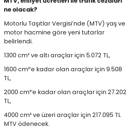
MTV, ehliyet ücretleri ile trafik cezaları
ne olacak?
Motorlu Taşıtlar Vergisi’nde (MTV) yaş ve
motor hacmine göre yeni tutarlar
belirlendi.
1300 cm³ ve altı araçlar için 5.072 TL,
1600 cm³’e kadar olan araçlar için 9.508
TL,
2000 cm³’e kadar olan araçlar için 27.202
TL,
4000 cm³ ve üzeri araçlar için 217.095 TL
MTV ödenecek.