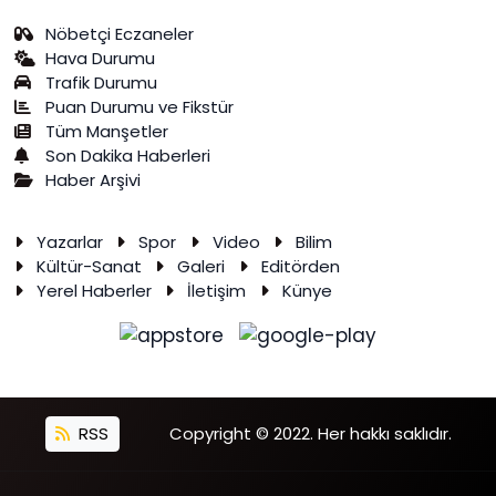
Nöbetçi Eczaneler
Hava Durumu
Trafik Durumu
Puan Durumu ve Fikstür
Tüm Manşetler
Son Dakika Haberleri
Haber Arşivi
Yazarlar
Spor
Video
Bilim
Kültür-Sanat
Galeri
Editörden
Yerel Haberler
İletişim
Künye
RSS
Copyright © 2022. Her hakkı saklıdır.