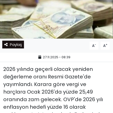
Paylaş
-
+
A
A
27.11.2025 - 08:39
2026 yılında geçerli olacak yeniden
değerleme oranı Resmi Gazete'de
yayımlandı. Karara göre vergi ve
harçlara Ocak 2026'da yüzde 25,49
oranında zam gelecek. OVP'de 2026 yılı
enflasyon hedefi yüzde 16 olarak