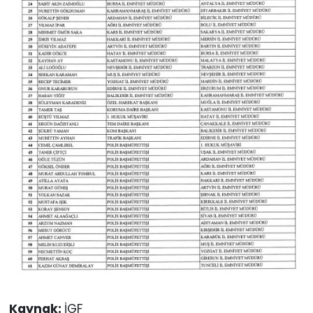
Kaynak:
İGF