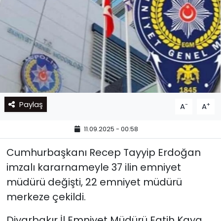
Paylaş
-
+
A
A
11.09.2025 - 00:58
Cumhurbaşkanı Recep Tayyip Erdoğan
imzalı kararnameyle 37 ilin emniyet
müdürü değişti, 22 emniyet müdürü
merkeze çekildi.
Diyarbakır İl Emniyet Müdürü Fatih Kaya,