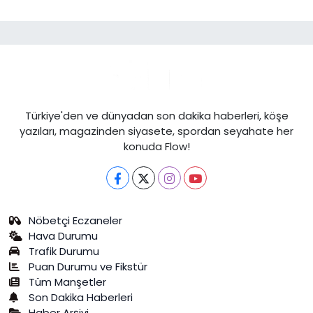
Türkiye'den ve dünyadan son dakika haberleri, köşe
yazıları, magazinden siyasete, spordan seyahate her
konuda Flow!
Nöbetçi Eczaneler
Hava Durumu
Trafik Durumu
Puan Durumu ve Fikstür
Tüm Manşetler
Son Dakika Haberleri
Haber Arşivi