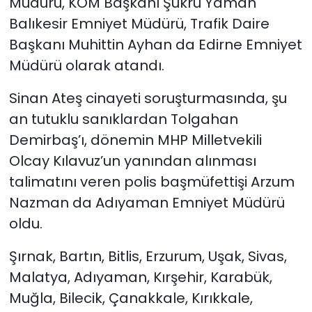
Müdürü, KOM Başkanı Şükrü Yaman
Balıkesir Emniyet Müdürü, Trafik Daire
Başkanı Muhittin Ayhan da Edirne Emniyet
Müdürü olarak atandı.
Sinan Ateş cinayeti soruşturmasında, şu
an tutuklu sanıklardan Tolgahan
Demirbaş’ı, dönemin MHP Milletvekili
Olcay Kılavuz’un yanından alınması
talimatını veren polis başmüfettişi Arzum
Nazman da Adıyaman Emniyet Müdürü
oldu.
Şırnak, Bartın, Bitlis, Erzurum, Uşak, Sivas,
Malatya, Adıyaman, Kırşehir, Karabük,
Muğla, Bilecik, Çanakkale, Kırıkkale,